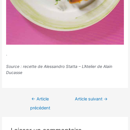
.
Source : recette de Alessandro Statta – L’Atelier de Alain
Ducasse
Navigation
←
Article
Article suivant
→
de
précédent
l’article