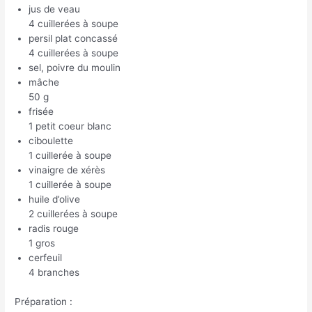
jus de veau
4 cuillerées à soupe
persil plat concassé
4 cuillerées à soupe
sel, poivre du moulin
mâche
50 g
frisée
1 petit coeur blanc
ciboulette
1 cuillerée à soupe
vinaigre de xérès
1 cuillerée à soupe
huile d’olive
2 cuillerées à soupe
radis rouge
1 gros
cerfeuil
4 branches
Préparation :