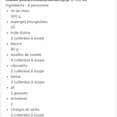
Ingrédients : 4 personnes
ris de veau
500 g
asperges bourgeoises
20
huile d’olive
2 cuillerées à soupe
beurre
80 g
bouillon de volaille
4 cuillerées à soupe
ciboulette
2 cuillerées à soupe
farine
3 cuillerées à soupe
ail
2 gousses
échalotes
2
vinaigre de xérès
2 cuillerées à soupe