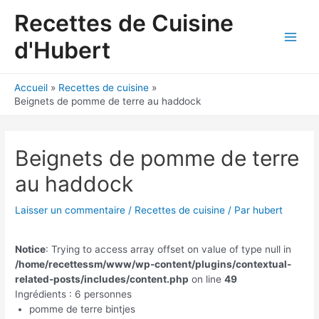
Aller
Recettes de Cuisine
au
contenu
d'Hubert
Main
Men
Accueil
Recettes de cuisine
Beignets de pomme de terre au haddock
Beignets de pomme de terre
au haddock
Laisser un commentaire
/
Recettes de cuisine
/ Par
hubert
Notice
: Trying to access array offset on value of type null in
/home/recettessm/www/wp-content/plugins/contextual-
related-posts/includes/content.php
on line
49
Ingrédients : 6 personnes
pomme de terre bintjes