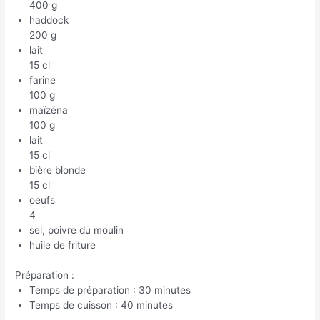
400 g
haddock
200 g
lait
15 cl
farine
100 g
maïzéna
100 g
lait
15 cl
bière blonde
15 cl
oeufs
4
sel, poivre du moulin
huile de friture
Préparation :
Temps de préparation : 30 minutes
Temps de cuisson : 40 minutes