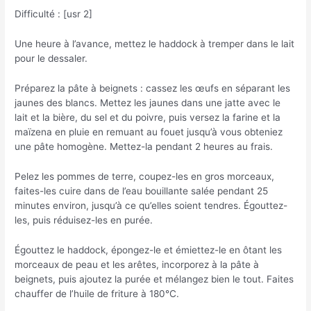
Difficulté : [usr 2]
Une heure à l’avance, mettez le haddock à tremper dans le lait
pour le dessaler.
Préparez la pâte à beignets : cassez les œufs en séparant les
jaunes des blancs. Mettez les jaunes dans une jatte avec le
lait et la bière, du sel et du poivre, puis versez la farine et la
maïzena en pluie en remuant au fouet jusqu’à vous obteniez
une pâte homogène. Mettez-la pendant 2 heures au frais.
Pelez les pommes de terre, coupez-les en gros morceaux,
faites-les cuire dans de l’eau bouillante salée pendant 25
minutes environ, jusqu’à ce qu’elles soient tendres. Égouttez-
les, puis réduisez-les en purée.
Égouttez le haddock, épongez-le et émiettez-le en ôtant les
morceaux de peau et les arêtes, incorporez à la pâte à
beignets, puis ajoutez la purée et mélangez bien le tout. Faites
chauffer de l’huile de friture à 180°C.