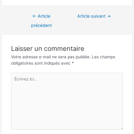
Navigation
←
Article
Article suivant
→
de
précédent
l’article
Laisser un commentaire
Votre adresse e-mail ne sera pas publiée.
Les champs
obligatoires sont indiqués avec
*
Écrivez
ici…