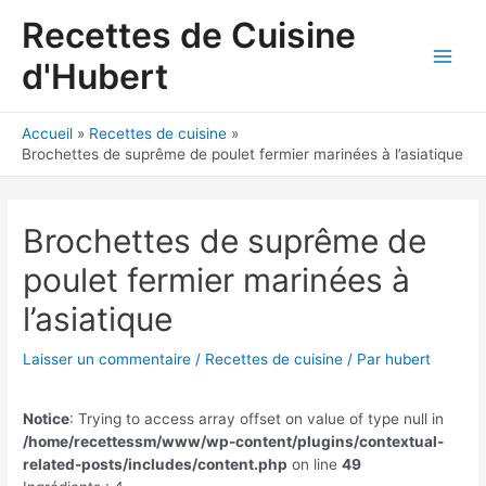
Aller
Recettes de Cuisine
au
contenu
d'Hubert
Main
Men
Accueil
Recettes de cuisine
Brochettes de suprême de poulet fermier marinées à l’asiatique
Brochettes de suprême de
poulet fermier marinées à
l’asiatique
Laisser un commentaire
/
Recettes de cuisine
/ Par
hubert
Notice
: Trying to access array offset on value of type null in
/home/recettessm/www/wp-content/plugins/contextual-
related-posts/includes/content.php
on line
49