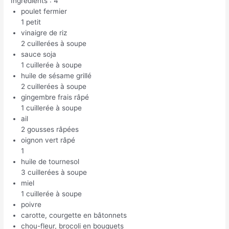
Ingrédients : 4
poulet fermier
1 petit
vinaigre de riz
2 cuillerées à soupe
sauce soja
1 cuillerée à soupe
huile de sésame grillé
2 cuillerées à soupe
gingembre frais râpé
1 cuillerée à soupe
ail
2 gousses râpées
oignon vert râpé
1
huile de tournesol
3 cuillerées à soupe
miel
1 cuillerée à soupe
poivre
carotte, courgette en bâtonnets
chou-fleur, brocoli en bouquets