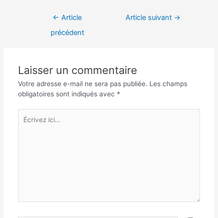
Navigation
←
Article
Article suivant
→
de
précédent
l’article
Laisser un commentaire
Votre adresse e-mail ne sera pas publiée.
Les champs
obligatoires sont indiqués avec
*
Écrivez
ici…