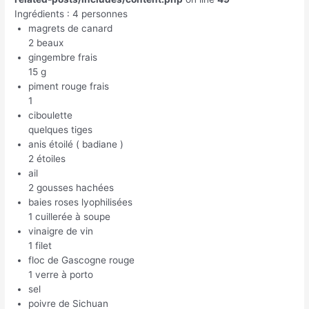
Ingrédients : 4 personnes
magrets de canard
2 beaux
gingembre frais
15 g
piment rouge frais
1
ciboulette
quelques tiges
anis étoilé ( badiane )
2 étoiles
ail
2 gousses hachées
baies roses lyophilisées
1 cuillerée à soupe
vinaigre de vin
1 filet
floc de Gascogne rouge
1 verre à porto
sel
poivre de Sichuan