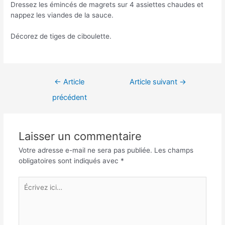
Dressez les émincés de magrets sur 4 assiettes chaudes et
nappez les viandes de la sauce.
Décorez de tiges de ciboulette.
Navigation
←
Article
Article suivant
→
de
précédent
l’article
Laisser un commentaire
Votre adresse e-mail ne sera pas publiée.
Les champs
obligatoires sont indiqués avec
*
Écrivez
ici…