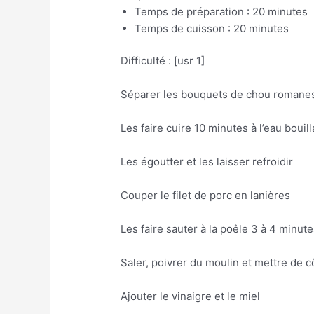
Temps de préparation : 20 minutes
Temps de cuisson : 20 minutes
Difficulté : [usr 1]
Séparer les bouquets de chou romane
Les faire cuire 10 minutes à l’eau bouil
Les égoutter et les laisser refroidir
Couper le filet de porc en lanières
Les faire sauter à la poêle 3 à 4 minut
Saler, poivrer du moulin et mettre de c
Ajouter le vinaigre et le miel