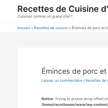
Aller
Recettes de Cuisine d
au
contenu
Cuisinez comme un grand chef !
Accueil
Recettes de cuisine
Éminces de porc et
Éminces de porc e
Laisser un commentaire
/
Recettes de 
Notice
: Trying to access array offset on
/home/recettessm/www/wp-content/p