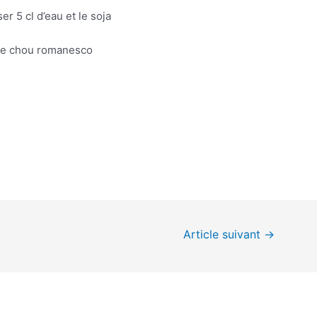
r 5 cl d’eau et le soja
 le chou romanesco
Article suivant
→