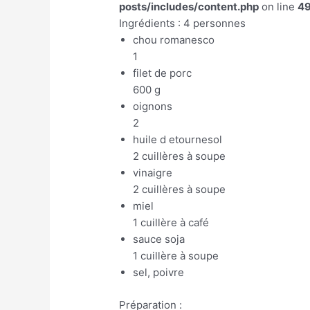
posts/includes/content.php
on line
4
Ingrédients : 4 personnes
chou romanesco
1
filet de porc
600 g
oignons
2
huile d etournesol
2 cuillères à soupe
vinaigre
2 cuillères à soupe
miel
1 cuillère à café
sauce soja
1 cuillère à soupe
sel, poivre
Préparation :