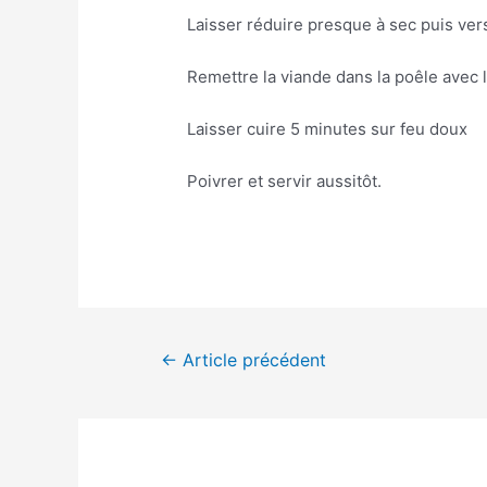
Laisser réduire presque à sec puis verse
Remettre la viande dans la poêle avec
Laisser cuire 5 minutes sur feu doux
Poivrer et servir aussitôt.
Navigation
←
Article précédent
de
l’article