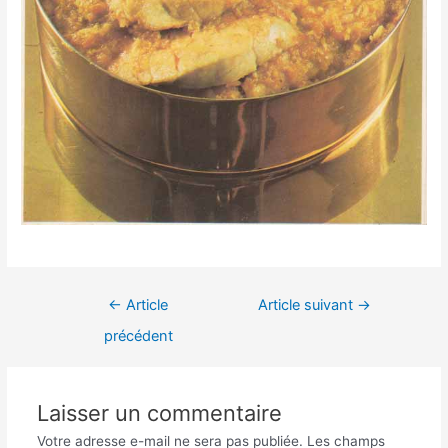
Navigation
←
Article
Article suivant
→
de
précédent
l’article
Laisser un commentaire
Votre adresse e-mail ne sera pas publiée.
Les champs