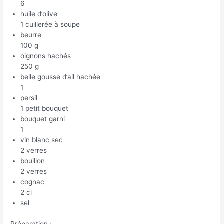
6
huile d’olive
1 cuillerée à soupe
beurre
100 g
oignons hachés
250 g
belle gousse d’ail hachée
1
persil
1 petit bouquet
bouquet garni
1
vin blanc sec
2 verres
bouillon
2 verres
cognac
2 cl
sel
Préparation :