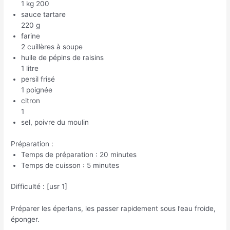
1 kg 200
sauce tartare
220 g
farine
2 cuillères à soupe
huile de pépins de raisins
1 litre
persil frisé
1 poignée
citron
1
sel, poivre du moulin
Préparation :
Temps de préparation : 20 minutes
Temps de cuisson : 5 minutes
Difficulté : [usr 1]
Préparer les éperlans, les passer rapidement sous l’eau froide,
éponger.