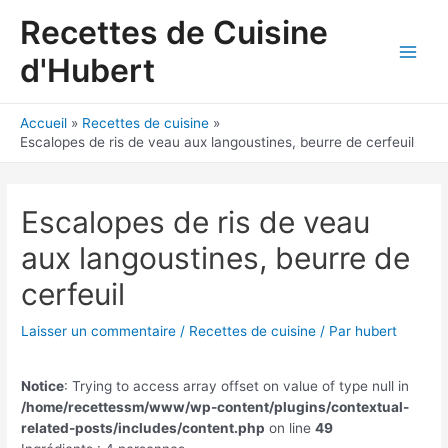
Aller
Recettes de Cuisine
au
contenu
d'Hubert
Main
Men
Accueil
Recettes de cuisine
Escalopes de ris de veau aux langoustines, beurre de cerfeuil
Escalopes de ris de veau
aux langoustines, beurre de
cerfeuil
Laisser un commentaire
/
Recettes de cuisine
/ Par
hubert
Notice
: Trying to access array offset on value of type null in
/home/recettessm/www/wp-content/plugins/contextual-
related-posts/includes/content.php
on line
49