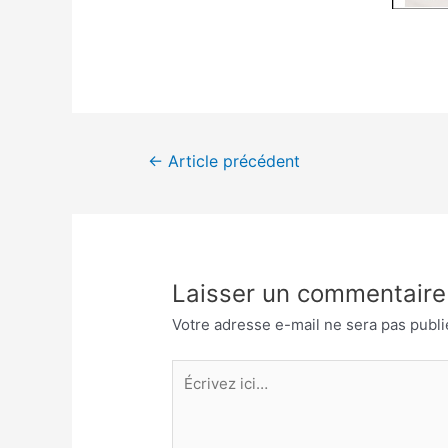
Navigation
←
Article précédent
de
l’article
Laisser un commentaire
Votre adresse e-mail ne sera pas publi
Écrivez
ici…