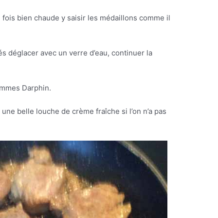
 fois bien chaude y saisir les médaillons comme il
s déglacer avec un verre d’eau, continuer la
mmes Darphin.
 une belle louche de crème fraîche si l’on n’a pas