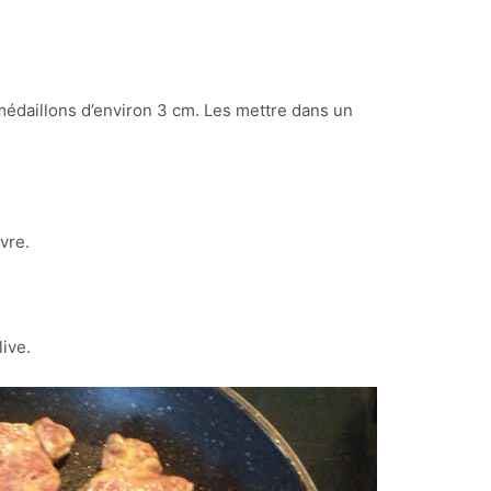
n médaillons d’environ 3 cm. Les mettre dans un
vre.
live.