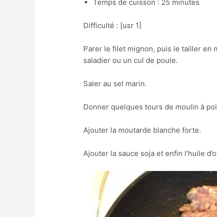
Temps de cuisson : 25 minutes
Difficulté : [usr 1]
Parer le filet mignon, puis le tailler e
saladier ou un cul de poule.
Saler au sel marin.
Donner quelques tours de moulin à poi
Ajouter la moutarde blanche forte.
Ajouter la sauce soja et enfin l’huile d’o