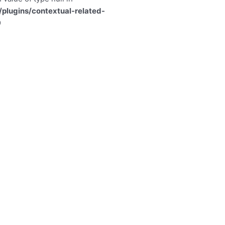
lugins/contextual-related-
9