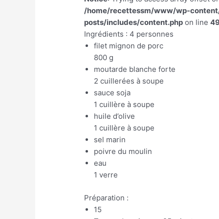
/home/recettessm/www/wp-content/p
posts/includes/content.php
on line
4
Ingrédients : 4 personnes
filet mignon de porc
800 g
moutarde blanche forte
2 cuillerées à soupe
sauce soja
1 cuillère à soupe
huile d’olive
1 cuillère à soupe
sel marin
poivre du moulin
eau
1 verre
Préparation :
15