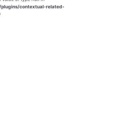
lugins/contextual-related-
9