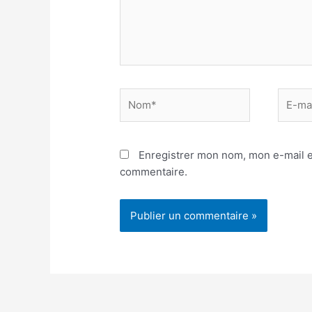
Nom*
E-
mail*
Enregistrer mon nom, mon e-mail e
commentaire.