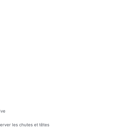
ive
erver les chutes et têtes