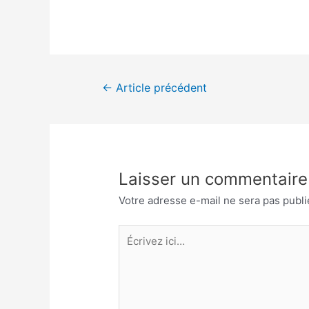
Navigation
←
Article précédent
de
l’article
Laisser un commentaire
Votre adresse e-mail ne sera pas publi
Écrivez
ici…