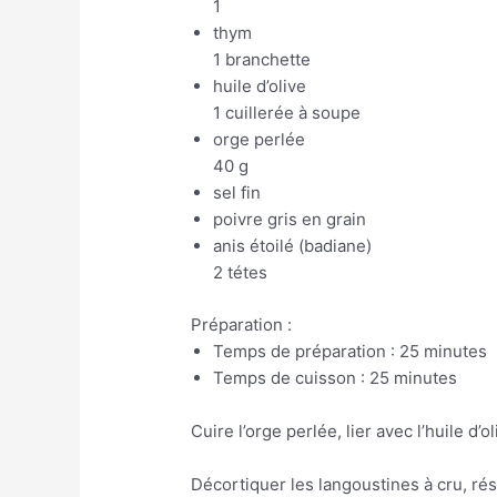
1
thym
1 branchette
huile d’olive
1 cuillerée à soupe
orge perlée
40 g
sel fin
poivre gris en grain
anis étoilé (badiane)
2 tétes
Préparation :
Temps de préparation : 25 minutes
Temps de cuisson : 25 minutes
Cuire l’orge perlée, lier avec l’huile d’ol
Décortiquer les langoustines à cru, rés