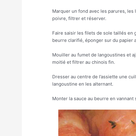
Marquer un fond avec les parures, les l
poivre, filtrer et réserver.
Faire saisir les filets de sole taillés 
beurre clarifié, éponger sur du papier 
Mouiller au fumet de langoustines et ajo
moitié et filtrer au chinois fin.
Dresser au centre de l’assiette une cui
langoustine en les alternant.
Monter la sauce au beurre en vannant s