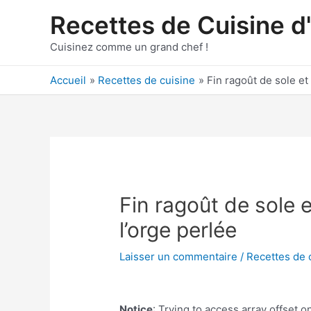
Aller
Recettes de Cuisine d
au
contenu
Cuisinez comme un grand chef !
Accueil
Recettes de cuisine
Fin ragoût de sole et 
Fin ragoût de sole e
l’orge perlée
Laisser un commentaire
/
Recettes de 
Notice
: Trying to access array offset on