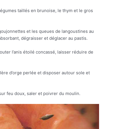
égumes taillés en brunoise, le thym et le gros
en goujonnettes et les queues de langoustines au
absorbant, dégraisser et déglacer au pastis.
uter l’anis étoilé concassé, laisser réduire de
llère d’orge perlée et disposer autour sole et
ur feu doux, saler et poivrer du moulin.