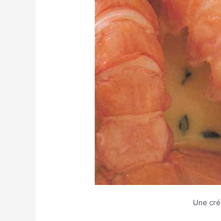
Une cré