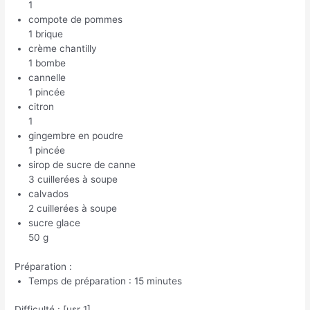
1
compote de pommes
1 brique
crème chantilly
1 bombe
cannelle
1 pincée
citron
1
gingembre en poudre
1 pincée
sirop de sucre de canne
3 cuillerées à soupe
calvados
2 cuillerées à soupe
sucre glace
50 g
Préparation :
Temps de préparation : 15 minutes
Difficulté : [usr 1]