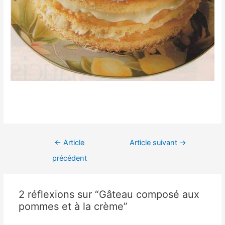
Navigation
←
Article
Article suivant
→
de
précédent
l’article
2 réflexions sur “Gâteau composé aux
pommes et à la crème”