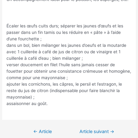
Écaler les œufs cuits durs; séparer les jaunes d’œufs et les
passer dans un fin tamis ou les réduire en « pâte » à l’aide
d’une fourchette ;
dans un bol, bien mélanger les jaunes d’oeufs et la moutarde
avec 1 cuillerée à café de jus de citron ou de vinaigre et 1
cuillerée à café d’eau ; bien mélanger ;
verser doucement en filet l’huile sans jamais cesser de
fouetter pour obtenir une consistance crémeuse et homogène,
comme pour une mayonnaise ;
ajouter les cornichons, les câpres, le persil et l’estragon, le
reste du jus de citron (indispensable pour faire blanchir la
mayonnaise) ;
assaisonner au goût.
Navigation
←
Article
Article suivant
→
de