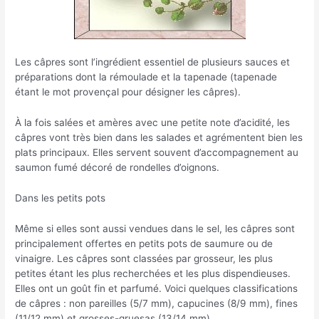
Les câpres sont l’ingrédient essentiel de plusieurs sauces et
préparations dont la rémoulade et la tapenade (tapenade
étant le mot provençal pour désigner les câpres).
À la fois salées et amères avec une petite note d’acidité, les
câpres vont très bien dans les salades et agrémentent bien les
plats principaux. Elles servent souvent d’accompagnement au
saumon fumé décoré de rondelles d’oignons.
Dans les petits pots
Même si elles sont aussi vendues dans le sel, les câpres sont
principalement offertes en petits pots de saumure ou de
vinaigre. Les câpres sont classées par grosseur, les plus
petites étant les plus recherchées et les plus dispendieuses.
Elles ont un goût fin et parfumé. Voici quelques classifications
de câpres : non pareilles (5/7 mm), capucines (8/9 mm), fines
(11/12 mm) et grosses-gruesas (13/14 mm).