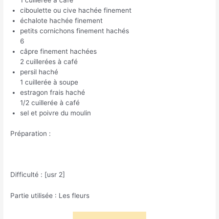
1 cuillerée à café
ciboulette ou cive hachée finement
échalote hachée finement
petits cornichons finement hachés
6
câpre finement hachées
2 cuillerées à café
persil haché
1 cuillerée à soupe
estragon frais haché
1/2 cuillerée à café
sel et poivre du moulin
Préparation :
Difficulté : [usr 2]
Partie utilisée : Les fleurs