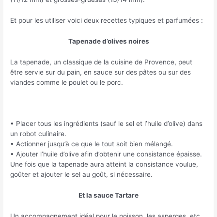
Et pour les utiliser voici deux recettes typiques et parfumées :
Tapenade d’olives noires
La tapenade, un classique de la cuisine de Provence, peut
être servie sur du pain, en sauce sur des pâtes ou sur des
viandes comme le poulet ou le porc.
• Placer tous les ingrédients (sauf le sel et l’huile d’olive) dans
un robot culinaire.
• Actionner jusqu’à ce que le tout soit bien mélangé.
• Ajouter l’huile d’olive afin d’obtenir une consistance épaisse.
Une fois que la tapenade aura atteint la consistance voulue,
goûter et ajouter le sel au goût, si nécessaire.
Et la sauce Tartare
Un accompagnement idéal pour le poisson, les asperges, etc.