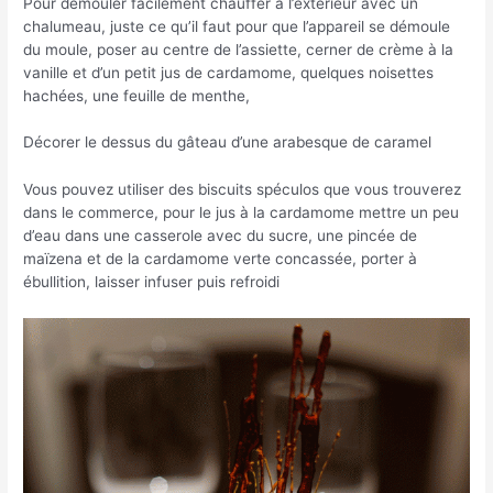
Pour démouler facilement chauffer à l’extérieur avec un
chalumeau, juste ce qu’il faut pour que l’appareil se démoule
du moule, poser au centre de l’assiette, cerner de crème à la
vanille et d’un petit jus de cardamome, quelques noisettes
hachées, une feuille de menthe,
Décorer le dessus du gâteau d’une arabesque de caramel
Vous pouvez utiliser des biscuits spéculos que vous trouverez
dans le commerce, pour le jus à la cardamome mettre un peu
d’eau dans une casserole avec du sucre, une pincée de
maïzena et de la cardamome verte concassée, porter à
ébullition, laisser infuser puis refroidi