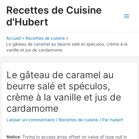
Aller
Recettes de Cuisine
au
contenu
d'Hubert
Main
Men
Accueil
Recettes de cuisine
Le gâteau de caramel au beurre salé et spéculos, crème à la
vanille et jus de cardamome
Le gâteau de caramel au
beurre salé et spéculos,
crème à la vanille et jus de
cardamome
Laisser un commentaire
/
Recettes de cuisine
/ Par
hubert
Notice
: Trying to access array offset on value of type null in