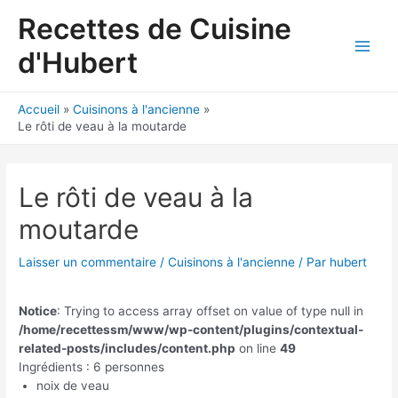
Aller
Recettes de Cuisine
au
contenu
d'Hubert
Main
Men
Accueil
Cuisinons à l'ancienne
Le rôti de veau à la moutarde
Le rôti de veau à la
moutarde
Laisser un commentaire
/
Cuisinons à l'ancienne
/ Par
hubert
Notice
: Trying to access array offset on value of type null in
/home/recettessm/www/wp-content/plugins/contextual-
related-posts/includes/content.php
on line
49
Ingrédients : 6 personnes
noix de veau