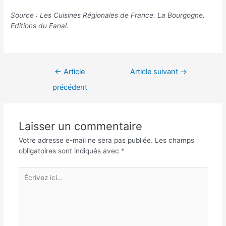
Source : Les Cuisines Régionales de France. La Bourgogne.
Editions du Fanal.
Navigation
←
Article
Article suivant
→
de
précédent
l’article
Laisser un commentaire
Votre adresse e-mail ne sera pas publiée.
Les champs
obligatoires sont indiqués avec
*
Écrivez
ici…