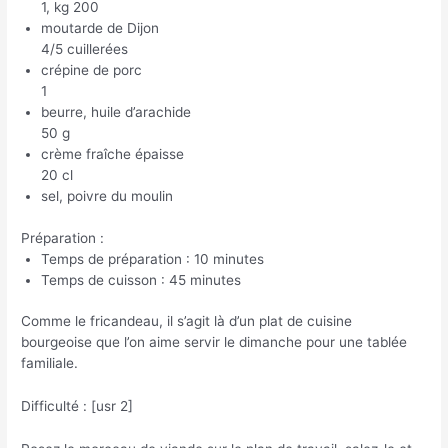
1, kg 200
moutarde de Dijon
4/5 cuillerées
crépine de porc
1
beurre, huile d’arachide
50 g
crème fraîche épaisse
20 cl
sel, poivre du moulin
Préparation :
Temps de préparation : 10 minutes
Temps de cuisson : 45 minutes
Comme le fricandeau, il s’agit là d’un plat de cuisine
bourgeoise que l’on aime servir le dimanche pour une tablée
familiale.
Difficulté : [usr 2]