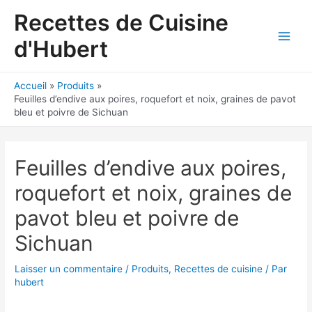
Aller
Recettes de Cuisine
au
contenu
d'Hubert
Main
Men
Accueil
Produits
Feuilles d’endive aux poires, roquefort et noix, graines de pavot
bleu et poivre de Sichuan
Feuilles d’endive aux poires,
roquefort et noix, graines de
pavot bleu et poivre de
Sichuan
Laisser un commentaire
/
Produits
,
Recettes de cuisine
/ Par
hubert