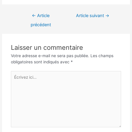
Navigation
←
Article
Article suivant
→
de
précédent
l’article
Laisser un commentaire
Votre adresse e-mail ne sera pas publiée.
Les champs
obligatoires sont indiqués avec
*
Écrivez
ici…