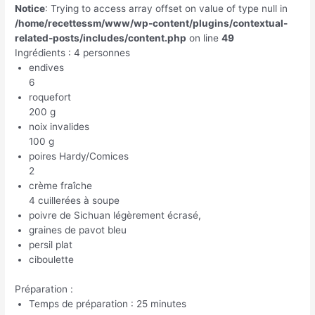
Notice
: Trying to access array offset on value of type null in
/home/recettessm/www/wp-content/plugins/contextual-
related-posts/includes/content.php
on line
49
Ingrédients : 4 personnes
endives
6
roquefort
200 g
noix invalides
100 g
poires Hardy/Comices
2
crème fraîche
4 cuillerées à soupe
poivre de Sichuan légèrement écrasé,
graines de pavot bleu
persil plat
ciboulette
Préparation :
Temps de préparation : 25 minutes