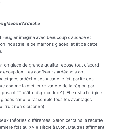
9
s glacés d’Ardèche
t Faugier imagina avec beaucoup d’audace et
on industrielle de marrons glacés, et fit de cette
e.
arron glacé de grande qualité repose tout d’abord
 d’exception. Les confiseurs ardéchois ont
âtaignes ardéchoises » car elle fait partie des
nue comme la meilleure variété de la région par
posant “Théâtre d’agriculture”). Elle est à l’origine
glacés car elle rassemble tous les avantages
e, fruit non cloisonné).
 deux théories différentes. Selon certains la recette
emière fois au XVIe siècle à Lyon. D’autres affirment