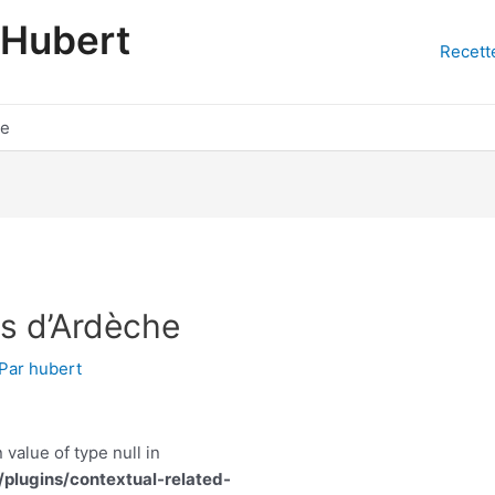
'Hubert
Recett
he
s d’Ardèche
 Par
hubert
 value of type null in
lugins/contextual-related-