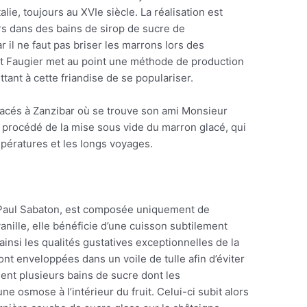
alie, toujours au XVIe siècle. La réalisation est
rs dans des bains de sirop de sucre de
r il ne faut pas briser les marrons lors des
ent Faugier met au point une méthode de production
tant à cette friandise de se populariser.
lacés à Zanzibar où se trouve son ami Monsieur
 procédé de la mise sous vide du marron glacé, qui
mpératures et les longs voyages.
ar Paul Sabaton, est composée uniquement de
nille, elle bénéficie d’une cuisson subtilement
ainsi les qualités gustatives exceptionnelles de la
t enveloppées dans un voile de tulle afin d’éviter
ssent plusieurs bains de sucre dont les
ne osmose à l’intérieur du fruit. Celui-ci subit alors