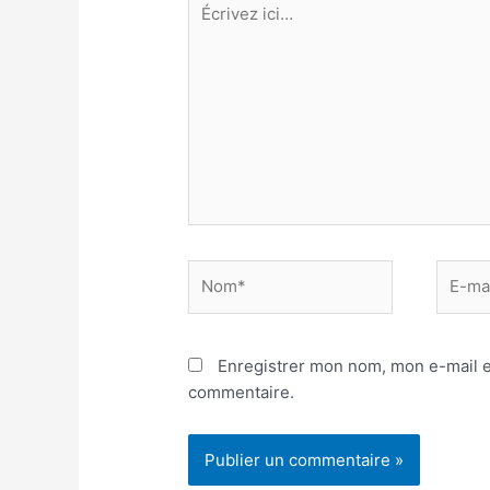
ici…
Nom*
E-
mail*
Enregistrer mon nom, mon e-mail e
commentaire.