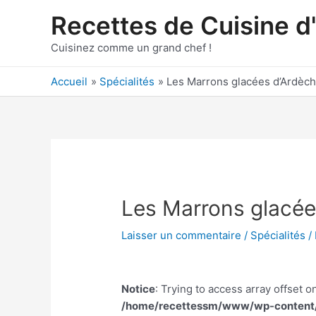
Aller
Recettes de Cuisine d
au
contenu
Cuisinez comme un grand chef !
Accueil
Spécialités
Les Marrons glacées d’Ardèc
Les Marrons glacée
Laisser un commentaire
/
Spécialités
/
Notice
: Trying to access array offset on
/home/recettessm/www/wp-content/p