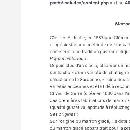
posts/includes/content.php
on line
4
Marron
C’est en Ardèche, en 1882 que Clémen
d’ingéniosité, une méthode de fabricati
confiserie, une tradition gastronomiqu
Rappel historique
:
Depuis plus d’un siècle, élaborer un m
sur le choix d’une variété de châtaigne
sélectionné la Sardonne, « reine des ch
variétés anciennes et était déjà recon
Olivier de Serre (citée en 1600 dans l’im
des premières fabrications de marrons 
(qualité gustative, aptitude à l’épluchag
Ses origines :
Sur l’origine du marron glacé, il existe
du marron glacé apparaitrait pour la pr