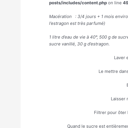
posts/includes/content.php
on line
4
Macération : 3/4 jours + 1 mois enviro
l’estragon est très parfumé)
1 litre d’eau de vie à 40°, 500 g de su
sucre vanillé, 30 g d’estragon.
Laver e
Le mettre dans
Laisser 
Filtrer pour ôter 
Quand le sucre est entièremen