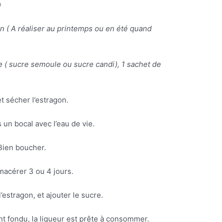
9
n ( A réaliser au printemps ou en été quand
cre ( sucre semoule ou sucre candi), 1 sachet de
t sécher l’estragon.
 un bocal avec l’eau de vie.
Bien boucher.
macérer 3 ou 4 jours.
l’estragon, et ajouter le sucre.
t fondu, la liqueur est prête à consommer.