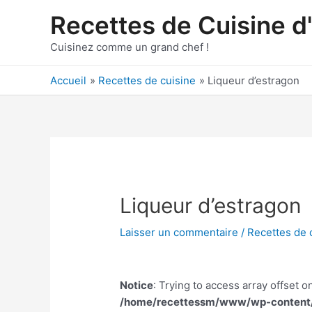
Aller
Recettes de Cuisine d
au
contenu
Cuisinez comme un grand chef !
Accueil
Recettes de cuisine
Liqueur d’estragon
Liqueur d’estragon
Laisser un commentaire
/
Recettes de 
Notice
: Trying to access array offset on
/home/recettessm/www/wp-content/p