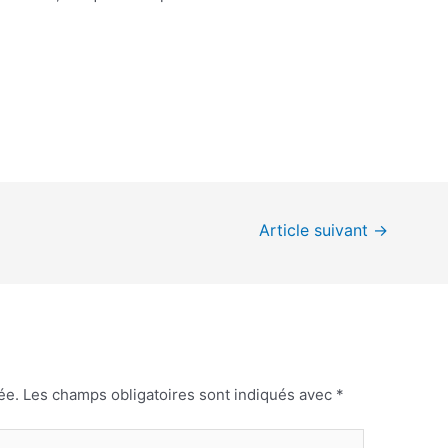
Article suivant
→
ée.
Les champs obligatoires sont indiqués avec
*