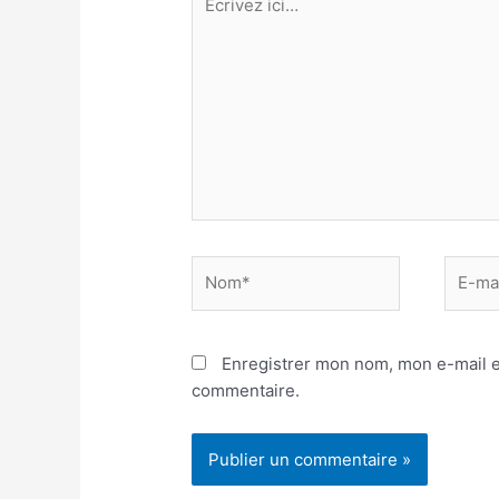
ici…
Nom*
E-
mail*
Enregistrer mon nom, mon e-mail e
commentaire.