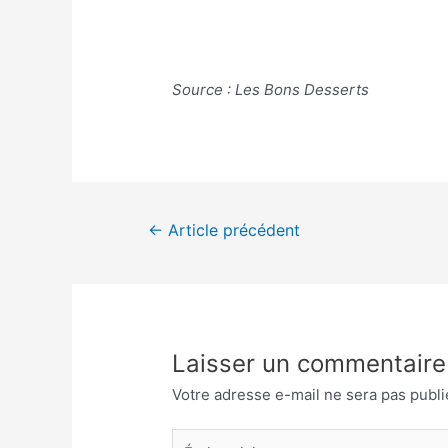
Source : Les Bons Desserts
Navigation
←
Article précédent
de
l’article
Laisser un commentaire
Votre adresse e-mail ne sera pas publi
Écrivez