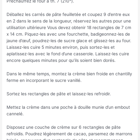
Préchauffez le four à th. 7 (210°).
Déballez les carrés de pâte feuilletée et coupez 9 d’entre eux
en 2 dans le sens de la longueur, réservez les autres pour une
utilisation ultérieure Vous devez obtenir 18 rectangles de 7 cm
x 14 cm. Piquez-les avec une fourchette, badigeonnez-les de
jaune d’œuf, poudrez-les de sucre glace et glissez-les au four.
Laissez-les cuire 5 minutes environ, puis sortez-les et
aplatissez-les avec le fond d’une casserole. Laissez-les cuire
encore quelques minutes pour qu’ils soient bien dorés.
Dans le même temps, montez la crème bien froide en chantilly
ferme en incorporant le sucre vanillé.
Sortez les rectangles de pâte et laissez-les refroidir.
Mettez la crème dans une poche à douille munie d’un embout
cannelé.
Disposez une couche de crème sur 6 rectangles de pâte
refroidis. Poudrez légèrement de cacao, parsemez de marrons