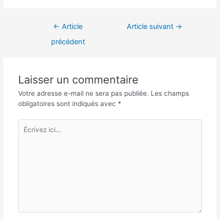
Navigation
←
Article
Article suivant
→
de
précédent
l’article
Laisser un commentaire
Votre adresse e-mail ne sera pas publiée.
Les champs
obligatoires sont indiqués avec
*
Écrivez
ici…