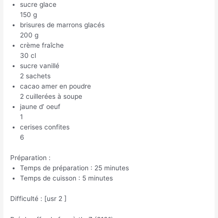
sucre glace
150 g
brisures de marrons glacés
200 g
crème fraîche
30 cl
sucre vanillé
2 sachets
cacao amer en poudre
2 cuillerées à soupe
jaune d’ oeuf
1
cerises confites
6
Préparation :
Temps de préparation : 25 minutes
Temps de cuisson : 5 minutes
Difficulté : [usr 2 ]