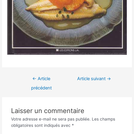
Navigation
←
Article
Article suivant
→
de
précédent
l’article
Laisser un commentaire
Votre adresse e-mail ne sera pas publiée.
Les champs
obligatoires sont indiqués avec
*