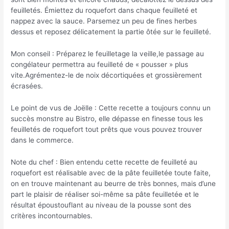
feuilletés. Émiettez du roquefort dans chaque feuilleté et
nappez avec la sauce. Parsemez un peu de fines herbes
dessus et reposez délicatement la partie ôtée sur le feuilleté.
Mon conseil : Préparez le feuilletage la veille,le passage au
congélateur permettra au feuilleté de « pousser » plus
vite.Agrémentez-le de noix décortiquées et grossièrement
écrasées.
Le point de vus de Joëlle : Cette recette a toujours connu un
succès monstre au Bistro, elle dépasse en finesse tous les
feuilletés de roquefort tout prêts que vous pouvez trouver
dans le commerce.
Note du chef : Bien entendu cette recette de feuilleté au
roquefort est réalisable avec de la pâte feuilletée toute faite,
on en trouve maintenant au beurre de très bonnes, mais d’une
part le plaisir de réaliser soi-même sa pâte feuilletée et le
résultat époustouflant au niveau de la pousse sont des
critères incontournables.