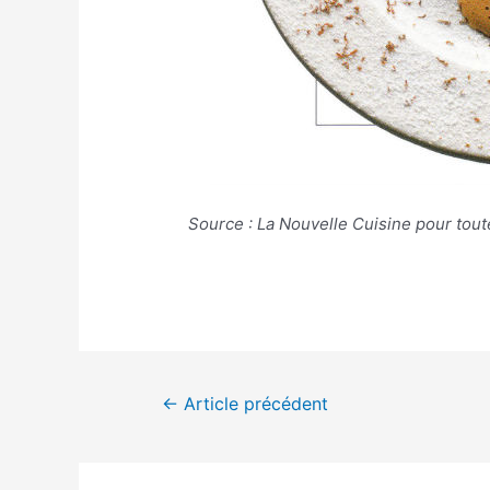
Source : La Nouvelle Cuisine pour tout
Navigation
←
Article précédent
de
l’article