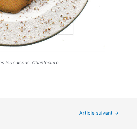
es les saisons. Chanteclerc
Article suivant
→