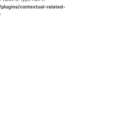
lugins/contextual-related-
9