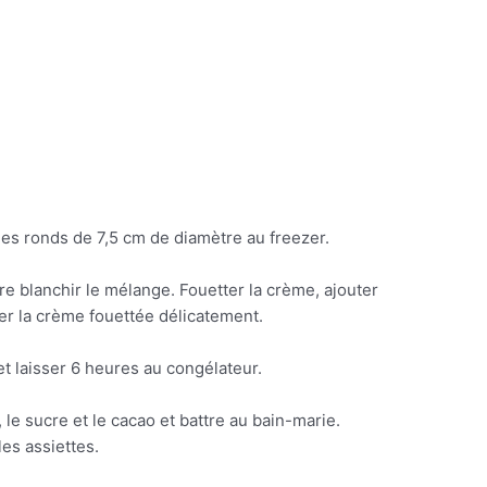
les ronds de 7,5 cm de diamètre au freezer.
ire blanchir le mélange. Fouetter la crème, ajouter
rer la crème fouettée délicatement.
et laisser 6 heures au congélateur.
 le sucre et le cacao et battre au bain-marie.
es assiettes.