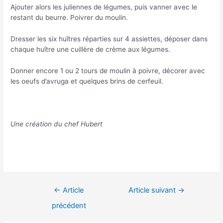
Ajouter alors les juliennes de légumes, puis vanner avec le
restant du beurre. Poivrer du moulin.
Dresser les six huîtres réparties sur 4 assiettes, déposer dans
chaque huître une cuillère de crème aux légumes.
Donner encore 1 ou 2 tours de moulin à poivre, décorer avec
les oeufs d’avruga et quelques brins de cerfeuil.
Une création du chef Hubert
Navigation
←
Article
Article suivant
→
de
précédent
l’article