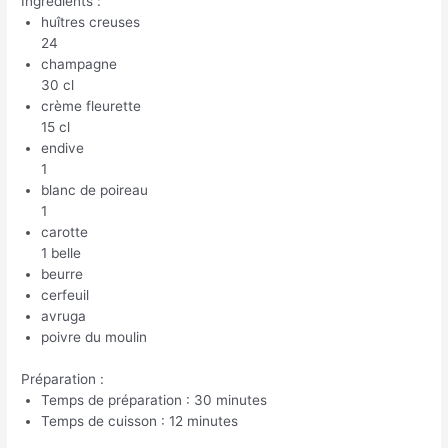
Ingrédients :
huîtres creuses
24
champagne
30 cl
crème fleurette
15 cl
endive
1
blanc de poireau
1
carotte
1 belle
beurre
cerfeuil
avruga
poivre du moulin
Préparation :
Temps de préparation : 30 minutes
Temps de cuisson : 12 minutes