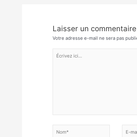
l’article
Laisser un commentaire
Votre adresse e-mail ne sera pas publi
Écrivez
ici…
Nom*
E-
mail*