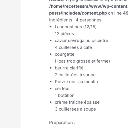
/home/recettessm/www/wp-content/p
posts/includes/content.php
on line
4
Ingrédients : 4 personnes
Langoustines (12/15)
12 pièces
caviar sevruga ou osciètre
4 cuillerées à café
courgette
I (pas trop grosse et ferme)
beurre clarifié
2 cuillerées à soupe
Poivre noir au moulin
cerfeuil
1 bottillon
crème fraîche épaisse
3 cuillerées à soupe
Préparation :