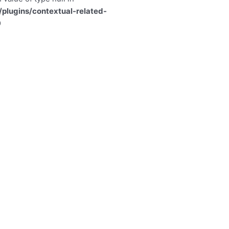
lugins/contextual-related-
9