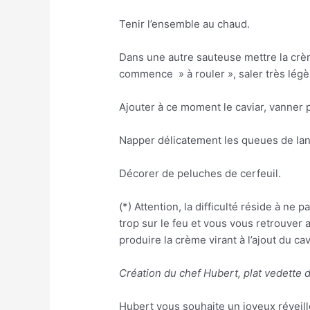
Tenir l’ensemble au chaud.
Dans une autre sauteuse mettre la crème
commence » à rouler », saler très légè
Ajouter à ce moment le caviar, vanner p
Napper délicatement les queues de la
Décorer de peluches de cerfeuil.
(*) Attention, la difficulté réside à ne
trop sur le feu et vous vous retrouver 
produire la crème virant à l’ajout du cav
Création du chef Hubert, plat vedette 
Hubert vous souhaite un joyeux réveill