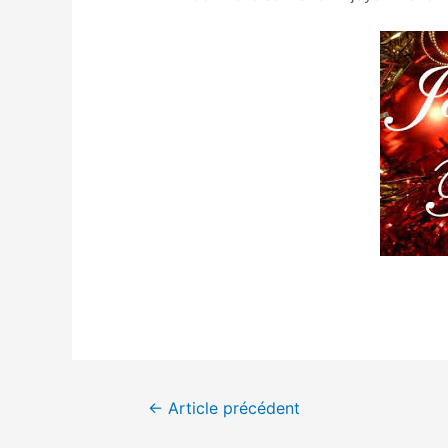
Navigation
←
Article précédent
de