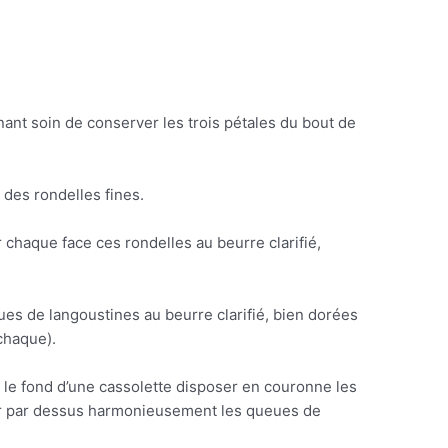
nant soin de conserver les trois pétales du bout de
 des rondelles fines.
 chaque face ces rondelles au beurre clarifié,
es de langoustines au beurre clarifié, bien dorées
chaque).
r le fond d’une cassolette disposer en couronne les
ser par dessus harmonieusement les queues de