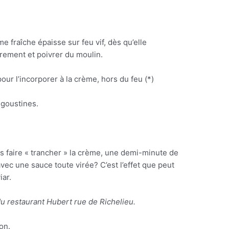
 fraîche épaisse sur feu vif, dès qu’elle
rement et poivrer du moulin.
our l’incorporer à la crème, hors du feu (*)
ngoustines.
 pas faire « trancher » la crème, une demi-minute de
avec une sauce toute virée? C’est l’effet que peut
iar.
du restaurant Hubert rue de Richelieu.
on.