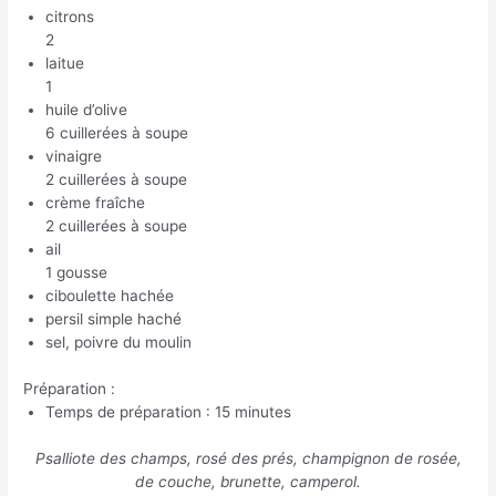
citrons
2
laitue
1
huile d’olive
6 cuillerées à soupe
vinaigre
2 cuillerées à soupe
crème fraîche
2 cuillerées à soupe
ail
1 gousse
ciboulette hachée
persil simple haché
sel, poivre du moulin
Préparation :
Temps de préparation : 15 minutes
Psalliote des champs, rosé des prés, champignon de rosée,
de couche, brunette, camperol.