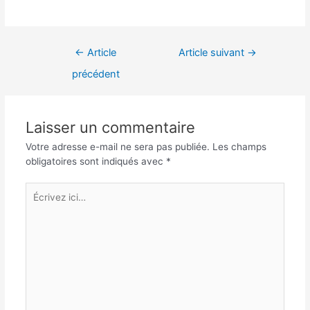
Navigation
←
Article
Article suivant
→
de
précédent
l’article
Laisser un commentaire
Votre adresse e-mail ne sera pas publiée.
Les champs
obligatoires sont indiqués avec
*
Écrivez
ici…