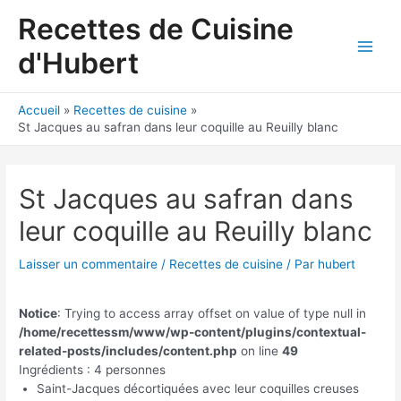
Aller
Recettes de Cuisine
au
contenu
d'Hubert
Main
Men
Accueil
Recettes de cuisine
St Jacques au safran dans leur coquille au Reuilly blanc
St Jacques au safran dans
leur coquille au Reuilly blanc
Laisser un commentaire
/
Recettes de cuisine
/ Par
hubert
Notice
: Trying to access array offset on value of type null in
/home/recettessm/www/wp-content/plugins/contextual-
related-posts/includes/content.php
on line
49
Ingrédients : 4 personnes
Saint-Jacques décortiquées avec leur coquilles creuses