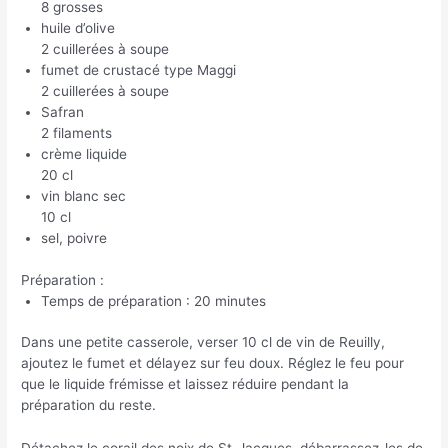
8 grosses
huile d’olive
2 cuillerées à soupe
fumet de crustacé type Maggi
2 cuillerées à soupe
Safran
2 filaments
crème liquide
20 cl
vin blanc sec
10 cl
sel, poivre
Préparation :
Temps de préparation : 20 minutes
Dans une petite casserole, verser 10 cl de vin de Reuilly,
ajoutez le fumet et délayez sur feu doux. Réglez le feu pour
que le liquide frémisse et laissez réduire pendant la
préparation du reste.
Détachez le corail des noix de St-Jacques, débarrassez-les de