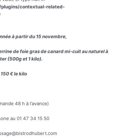
lugins/contextual-related-
9
ée à partir du 15 novembre,
errine de foie gras de canard mi-cuit au naturel à
er (500g et 1 kilo).
150 € le kilo
ande 48 h à l’avance)
hone au 01 47 34 15 50
essage@bistrodhubert.com