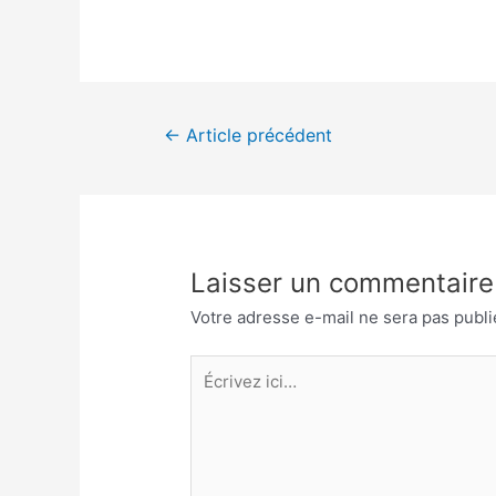
Navigation
←
Article précédent
de
l’article
Laisser un commentaire
Votre adresse e-mail ne sera pas publi
Écrivez
ici…