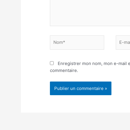
Nom*
E-
mail*
Enregistrer mon nom, mon e-mail e
commentaire.