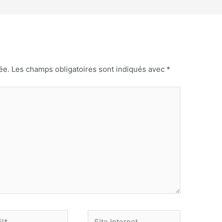
ée.
Les champs obligatoires sont indiqués avec
*
Site