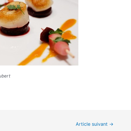
ubert
Article suivant
→