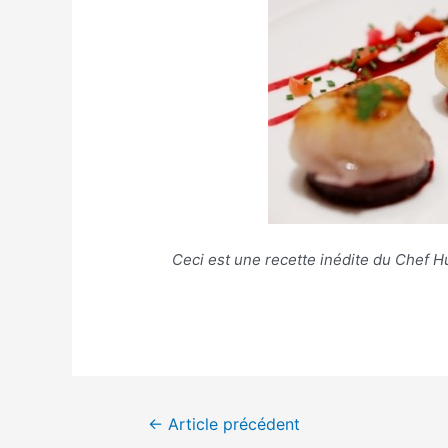
Ceci est une recette inédite du Chef H
Navigation
←
Article précédent
de