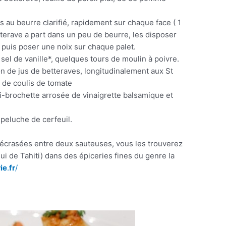
 au beurre clarifié, rapidement sur chaque face ( 1
terave a part dans un peu de beurre, les disposer
, puis poser une noix sur chaque palet.
sel de vanille*, quelques tours de moulin à poivre.
on de jus de betteraves, longitudinalement aux St
t de coulis de tomate
i-brochette arrosée de vinaigrette balsamique et
peluche de cerfeuil.
 écrasées entre deux sauteuses, vous les trouverez
elui de Tahiti) dans des épiceries fines du genre la
ie
.
fr
/