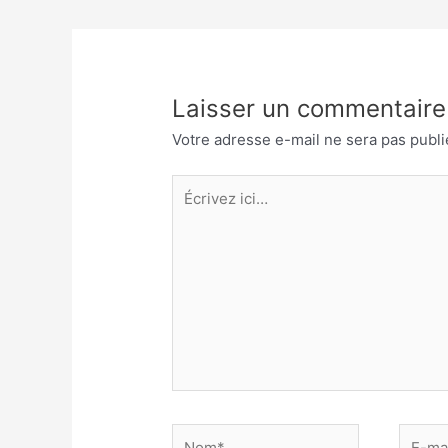
l’article
Laisser un commentaire
Votre adresse e-mail ne sera pas publi
Écrivez
ici…
Nom*
E-