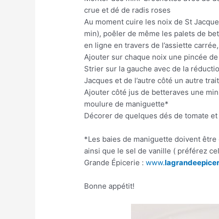
crue et dé de radis roses
Au moment cuire les noix de St Jacques
min), poêler de même les palets de bet
en ligne en travers de l’assiette carrée
Ajouter sur chaque noix une pincée de 
Strier sur la gauche avec de la réducti
Jacques et de l’autre côté un autre trai
Ajouter côté jus de betteraves une min
moulure de maniguette*
Décorer de quelques dés de tomate et 
*Les baies de maniguette doivent être
ainsi que le sel de vanille ( préférez c
Grande Épicerie :
www.
lagrandeepicer
Bonne appétit!