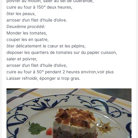
poivrer au moulin, saler au sel de Guérande,
cuire au four à 150° deux heures,
ôter les peaux,
arroser d’un filet d’huile d’olive.
Deuxième procédé:
Monder les tomates,
couper les en quatre,
ôter délicatement le cœur et les pépins,
disposer les quartiers de tomates sur du papier cuisson,
saler et poivrer,
arroser d’un filet d’huile d’olive,
cuire au four à 50° pendant 2 heures environ,voir plus
Laisser refroidir, éponger si trop gras.