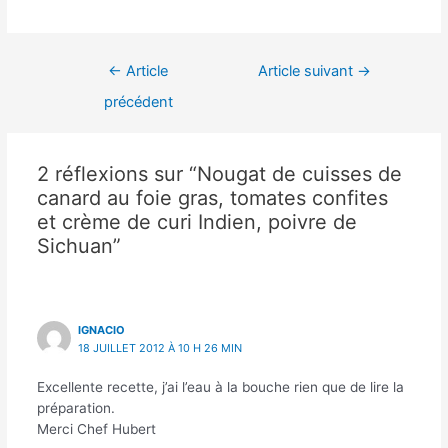
Navigation
←
Article
Article suivant
→
de
précédent
l’article
2 réflexions sur “Nougat de cuisses de
canard au foie gras, tomates confites
et crème de curi Indien, poivre de
Sichuan”
IGNACIO
18 JUILLET 2012 À 10 H 26 MIN
Excellente recette, j’ai l’eau à la bouche rien que de lire la
préparation.
Merci Chef Hubert