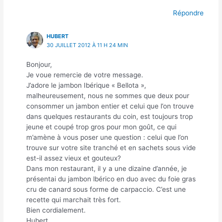
Répondre
HUBERT
30 JUILLET 2012 À 11 H 24 MIN
Bonjour,
Je voue remercie de votre message.
J’adore le jambon Ibérique « Bellota »,
malheureusement, nous ne sommes que deux pour
consommer un jambon entier et celui que l’on trouve
dans quelques restaurants du coin, est toujours trop
jeune et coupé trop gros pour mon goût, ce qui
m’amène à vous poser une question : celui que l’on
trouve sur votre site tranché et en sachets sous vide
est-il assez vieux et gouteux?
Dans mon restaurant, il y a une dizaine d’année, je
présentai du jambon lbérico en duo avec du foie gras
cru de canard sous forme de carpaccio. C’est une
recette qui marchait très fort.
Bien cordialement.
Hubert