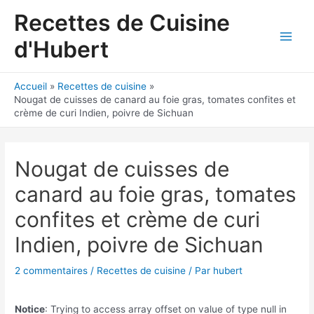
Aller
Recettes de Cuisine
au
contenu
d'Hubert
Main
Men
Accueil
Recettes de cuisine
Nougat de cuisses de canard au foie gras, tomates confites et
crème de curi Indien, poivre de Sichuan
Nougat de cuisses de
canard au foie gras, tomates
confites et crème de curi
Indien, poivre de Sichuan
2 commentaires
/
Recettes de cuisine
/ Par
hubert
Notice
: Trying to access array offset on value of type null in