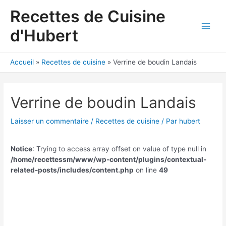
Aller
Recettes de Cuisine
au
contenu
d'Hubert
Main
Men
Accueil
Recettes de cuisine
Verrine de boudin Landais
Verrine de boudin Landais
Laisser un commentaire
/
Recettes de cuisine
/ Par
hubert
Notice
: Trying to access array offset on value of type null in
/home/recettessm/www/wp-content/plugins/contextual-
related-posts/includes/content.php
on line
49