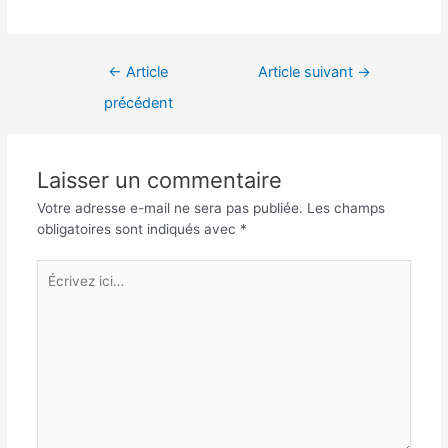
Navigation
←
Article
Article suivant
→
de
précédent
l’article
Laisser un commentaire
Votre adresse e-mail ne sera pas publiée.
Les champs
obligatoires sont indiqués avec
*
Écrivez
ici…