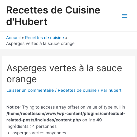
Aller
Recettes de Cuisine
au
contenu
d'Hubert
Main
Men
Accueil
Recettes de cuisine
Asperges vertes à la sauce orange
Asperges vertes à la sauce
orange
Laisser un commentaire
/
Recettes de cuisine
/ Par
hubert
Notice
: Trying to access array offset on value of type null in
/home/recettessm/www/wp-content/plugins/contextual-
related-posts/includes/content.php
on line
49
Ingrédients : 4 personnes
asperges vertes moyennes