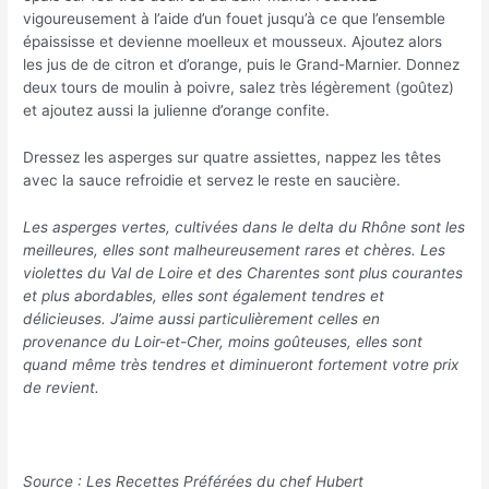
vigoureusement à l’aide d’un fouet jusqu’à ce que l’ensemble
épaississe et devienne moelleux et mousseux. Ajoutez alors
les jus de de citron et d’orange, puis le Grand-Marnier. Donnez
deux tours de moulin à poivre, salez très légèrement (goûtez)
et ajoutez aussi la julienne d’orange confite.
Dressez les asperges sur quatre assiettes, nappez les têtes
avec la sauce refroidie et servez le reste en saucière.
Les asperges vertes, cultivées dans le delta du Rhône sont les
meilleures, elles sont malheureusement rares et chères. Les
violettes du Val de Loire et des Charentes sont plus courantes
et plus abordables, elles sont également tendres et
délicieuses. J’aime aussi particulièrement celles en
provenance du Loir-et-Cher, moins goûteuses, elles sont
quand même très tendres et diminueront fortement votre prix
de revient.
Source : Les Recettes Préférées du chef Hubert