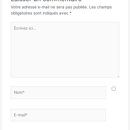
Votre adresse e-mail ne sera pas publiée.
Les champs
obligatoires sont indiqués avec
*
Écrivez
ici…
Nom*
E-
mail*