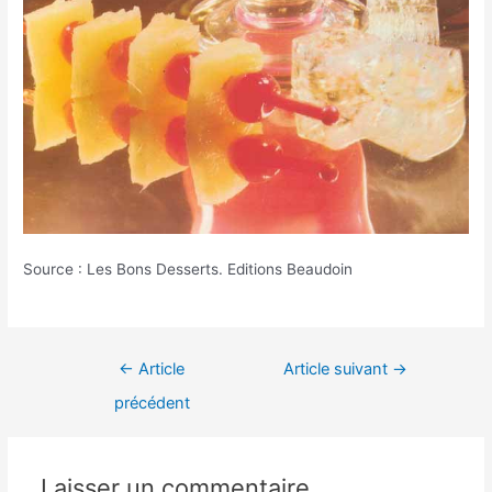
Source : Les Bons Desserts. Editions Beaudoin
Navigation
←
Article
Article suivant
→
de
précédent
l’article
Laisser un commentaire