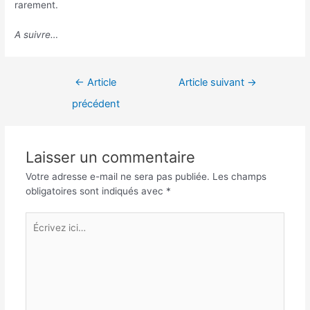
rarement.
A suivre…
Navigation
←
Article
Article suivant
→
de
précédent
l’article
Laisser un commentaire
Votre adresse e-mail ne sera pas publiée.
Les champs
obligatoires sont indiqués avec
*
Écrivez
ici…