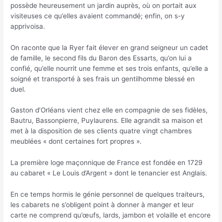
possède heureusement un jardin auprès, où on portait aux
visiteuses ce qu’elles avaient commandé; enfin, on s-y
apprivoisa.
On raconte que la Ryer fait élever en grand seigneur un cadet
de famille, le second fils du Baron des Essarts, qu’on lui a
confié, qu’elle nourrit une femme et ses trois enfants, qu’elle a
soigné et transporté à ses frais un gentilhomme blessé en
duel.
Gaston d’Orléans vient chez elle en compagnie de ses fidèles,
Bautru, Bassonpierre, Puylaurens. Elle agrandit sa maison et
met à la disposition de ses clients quatre vingt chambres
meublées « dont certaines fort propres ».
La première loge maçonnique de France est fondée en 1729
au cabaret « Le Louis d’Argent » dont le tenancier est Anglais.
En ce temps hormis le génie personnel de quelques traiteurs,
les cabarets ne s’obligent point à donner à manger et leur
carte ne comprend qu’œufs, lards, jambon et volaille et encore