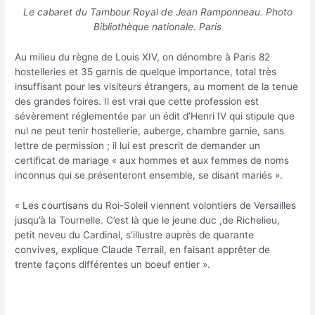
Le cabaret du Tambour Royal de Jean Ramponneau. Photo
Bibliothèque nationale. Paris
Au milieu du règne de Louis XIV, on dénombre à Paris 82
hostelleries et 35 garnis de quelque importance, total très
insuffisant pour les visiteurs étrangers, au moment de la tenue
des grandes foires. Il est vrai que cette profession est
sévèrement réglementée par un édit d’Henri IV qui stipule que
nul ne peut tenir hostellerie, auberge, chambre garnie, sans
lettre de permission ; il lui est prescrit de demander un
certificat de mariage « aux hommes et aux femmes de noms
inconnus qui se présenteront ensemble, se disant mariés ».
« Les courtisans du Roi-Soleil viennent volontiers de Versailles
jusqu’à la Tournelle. C’est là que le jeune duc ,de Richelieu,
petit neveu du Cardinal, s’illustre auprès de quarante
convives, explique Claude Terrail, en faisant apprêter de
trente façons différentes un boeuf entier ».