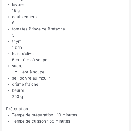
levure
15 g
oeufs entiers
6
tomates Prince de Bretagne
3
thym
1 brin
huile d’olive
6 cuillères à soupe
sucre
1 cuillère à soupe
sel, poivre au moulin
crème fraîche
beurre
250 g
Préparation :
Temps de préparation : 10 minutes
Temps de cuisson : 55 minutes