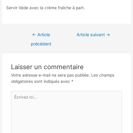
Servir tiède avec la crème fraîche à part.
Navigation
←
Article
Article suivant
→
de
précédent
l’article
Laisser un commentaire
Votre adresse e-mail ne sera pas publiée.
Les champs
obligatoires sont indiqués avec
*
Écrivez
ici…