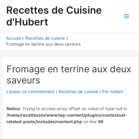
Aller
Recettes de Cuisine
au
contenu
d'Hubert
Main
Men
Accueil
Recettes de cuisine
Fromage en terrine aux deux saveurs
Fromage en terrine aux deux
saveurs
Laisser un commentaire
/
Recettes de cuisine
/ Par
hubert
Notice
: Trying to access array offset on value of type null in
/home/recettessm/www/wp-content/plugins/contextual-
related-posts/includes/content.php
on line
49