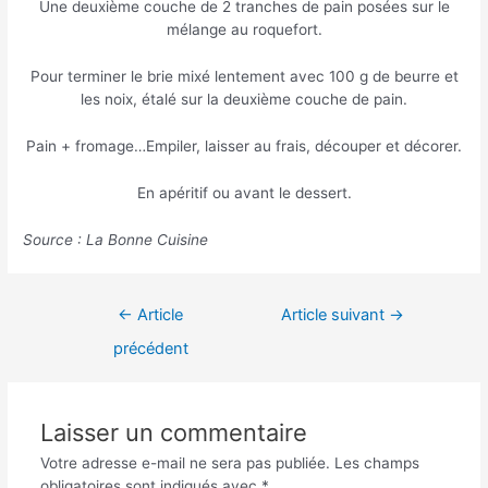
Une deuxième couche de 2 tranches de pain posées sur le
mélange au roquefort.
Pour terminer le brie mixé lentement avec 100 g de beurre et
les noix, étalé sur la deuxième couche de pain.
Pain + fromage…Empiler, laisser au frais, découper et décorer.
En apéritif ou avant le dessert.
Source : La Bonne Cuisine
Navigation
←
Article
Article suivant
→
de
précédent
l’article
Laisser un commentaire
Votre adresse e-mail ne sera pas publiée.
Les champs
obligatoires sont indiqués avec
*