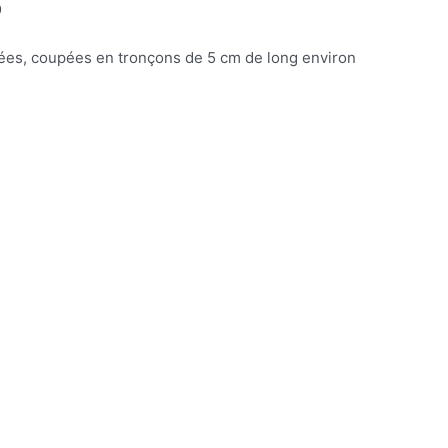
9
ées, coupées en tronçons de 5 cm de long environ