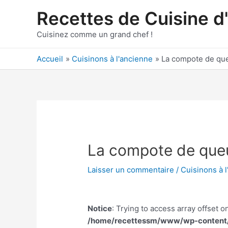
Aller
Recettes de Cuisine d
au
contenu
Cuisinez comme un grand chef !
Accueil
Cuisinons à l'ancienne
La compote de qu
La compote de que
Laisser un commentaire
/
Cuisinons à 
Notice
: Trying to access array offset on
/home/recettessm/www/wp-content/p