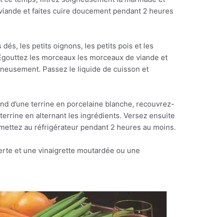
 viande et faites cuire doucement pendant 2 heures
s dés, les petits oignons, les petits pois et les
. Égouttez les morceaux les morceaux de viande et
igneusement. Passez le liquide de cuisson et
nd d’une terrine en porcelaine blanche, recouvrez-
 terrine en alternant les ingrédients. Versez ensuite
 mettez au réfrigérateur pendant 2 heures au moins.
erte et une vinaigrette moutardée ou une