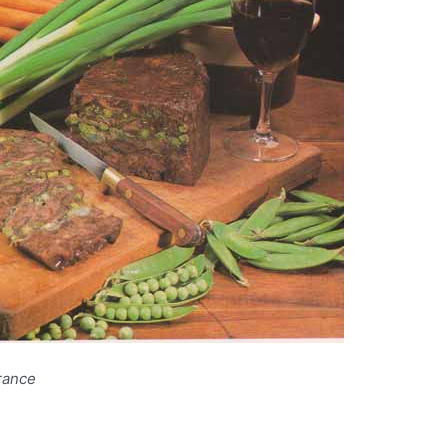
rance