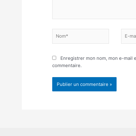
Nom*
E-
mail*
Enregistrer mon nom, mon e-mail e
commentaire.