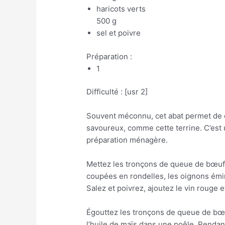
haricots verts
500 g
sel et poivre
Préparation :
1
Difficulté : [usr 2]
Souvent méconnu, cet abat permet de 
savoureux, comme cette terrine. C’est u
préparation ménagère.
Mettez les tronçons de queue de bœuf 
coupées en rondelles, les oignons émin
Salez et poivrez, ajoutez le vin rouge 
Égouttez les tronçons de queue de bœuf
l’huile de maïs dans une poêle. Pendan