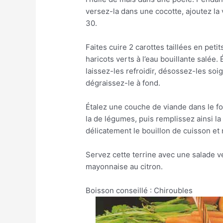
versez-la dans une cocotte, ajoutez la
30.
Faites cuire 2 carottes taillées en petit
haricots verts à l’eau bouillante salée
laissez-les refroidir, désossez-les so
dégraissez-le à fond.
Étalez une couche de viande dans le fo
la de légumes, puis remplissez ainsi la
délicatement le bouillon de cuisson et
Servez cette terrine avec une salade v
mayonnaise au citron.
Boisson conseillé : Chiroubles