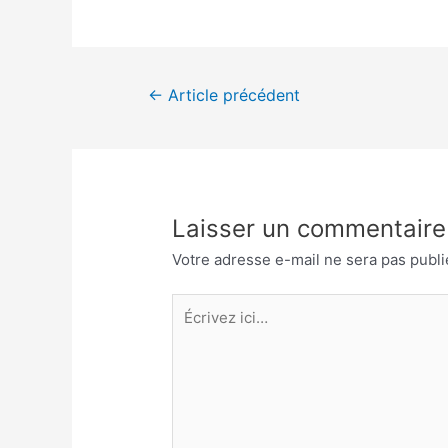
Navigation
←
Article précédent
de
l’article
Laisser un commentaire
Votre adresse e-mail ne sera pas publi
Écrivez
ici…