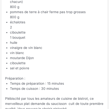
chacun)
800 g
pommes de terre à chair ferme pas trop grosses
800 g
échalotes
2
ciboulette
1 bouquet
huile
vinaigre de vin blanc
vin blanc
moutarde Dijon
ciboulette
sel et poivre
Préparation :
Temps de préparation : 15 minutes
Temps de cuisson : 30 minutes
Plébiscité par tous les amateurs de cuisine de bistrot, ce
merveilleux plat demande du saucisson cuit de toute première
qualité. Vous pouvez le choisir pistaché.