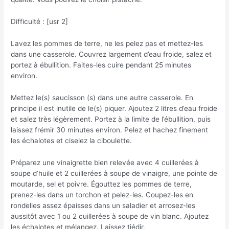
Difficulté : [usr 2]
Lavez les pommes de terre, ne les pelez pas et mettez-les
dans une casserole. Couvrez largement d’eau froide, salez et
portez à ébullition. Faites-les cuire pendant 25 minutes
environ.
Mettez le(s) saucisson (s) dans une autre casserole. En
principe il est inutile de le(s) piquer. Ajoutez 2 litres d’eau froide
et salez très légèrement. Portez à la limite de l’ébullition, puis
laissez frémir 30 minutes environ. Pelez et hachez finement
les échalotes et ciselez la ciboulette.
Préparez une vinaigrette bien relevée avec 4 cuillerées à
soupe d’huile et 2 cuillerées à soupe de vinaigre, une pointe de
moutarde, sel et poivre. Égouttez les pommes de terre,
prenez-les dans un torchon et pelez-les. Coupez-les en
rondelles assez épaisses dans un saladier et arrosez-les
aussitôt avec 1 ou 2 cuillerées à soupe de vin blanc. Ajoutez
les échalotes et mélangez. Laissez tiédir.