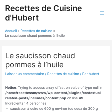
Aller
Recettes de Cuisine
au
contenu
d'Hubert
Main
Men
Accueil
Recettes de cuisine
Le saucisson chaud pommes à l’huile
Le saucisson chaud
pommes à l’huile
Laisser un commentaire
/
Recettes de cuisine
/ Par
hubert
Notice
: Trying to access array offset on value of type null in
/home/recettessm/www/wp-content/plugins/contextual-
related-posts/includes/content.php
on line
49
Ingrédients : 4 personnes
saucisson à cuire de 600 g environ (ou deux de 300 g