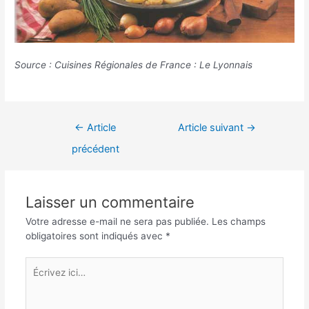
Source : Cuisines Régionales de France : Le Lyonnais
Navigation
←
Article
Article suivant
→
de
précédent
l’article
Laisser un commentaire
Votre adresse e-mail ne sera pas publiée.
Les champs
obligatoires sont indiqués avec
*
Écrivez
ici…