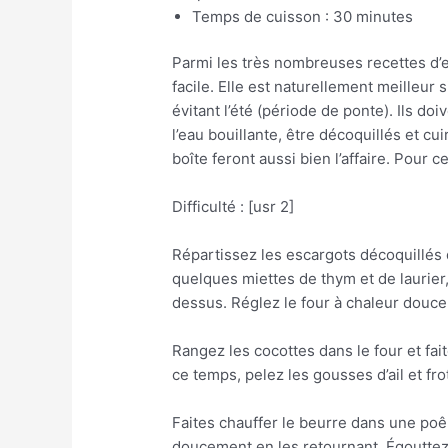
Temps de cuisson : 30 minutes
Parmi les très nombreuses recettes d’e
facile. Elle est naturellement meille
évitant l’été (période de ponte). Ils do
l’eau bouillante, être décoquillés et c
boîte feront aussi bien l’affaire. Pour 
Difficulté : [usr 2]
Répartissez les escargots décoquillés 
quelques miettes de thym et de laurier,
dessus. Réglez le four à chaleur douce
Rangez les cocottes dans le four et f
ce temps, pelez les gousses d’ail et f
Faites chauffer le beurre dans une poêle
doucement en les retournant. Égouttez