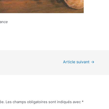
rance
Article suivant
→
ée.
Les champs obligatoires sont indiqués avec
*