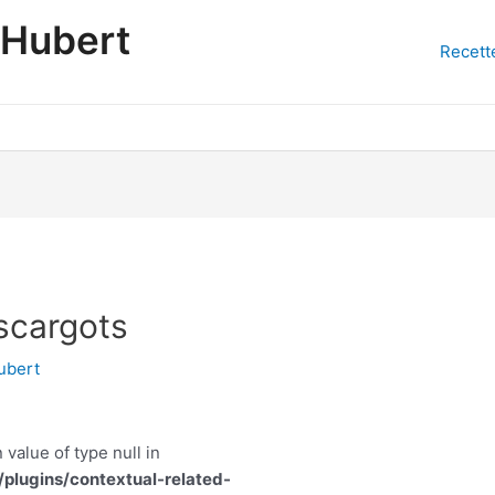
'Hubert
Recett
scargots
ubert
 value of type null in
lugins/contextual-related-