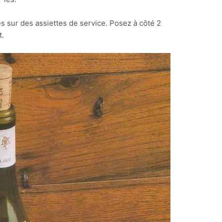
s sur des assiettes de service. Posez à côté 2
t.