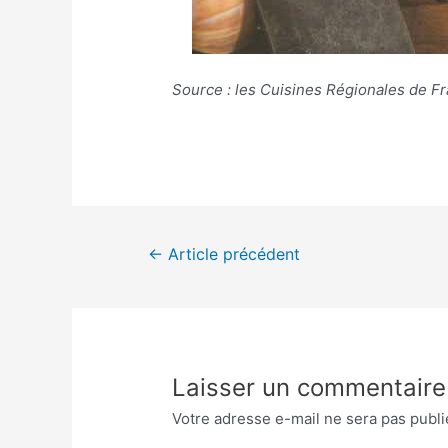
Source : les Cuisines Régionales de F
Navigation
←
Article précédent
de
l’article
Laisser un commentaire
Votre adresse e-mail ne sera pas publi