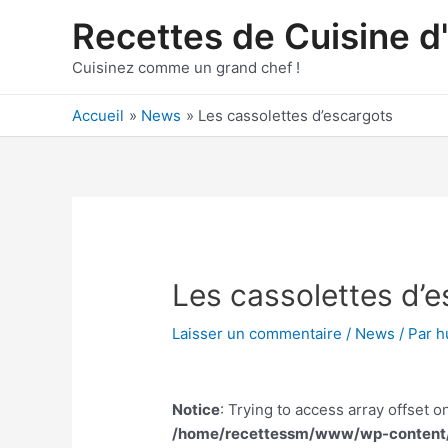
Aller
Recettes de Cuisine d
au
contenu
Cuisinez comme un grand chef !
Accueil
News
Les cassolettes d’escargots
Les cassolettes d’e
Laisser un commentaire
/
News
/ Par
h
Notice
: Trying to access array offset on
/home/recettessm/www/wp-content/p