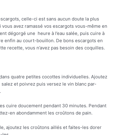
scargots, celle-ci est sans aucun doute la plus
ur si vous avez ramassé vos escargots vous-même en
ivent dégorgé une heure à l’eau salée, puis cuire à
uire enfin au court-bouillon. De bons escargots en
cette recette, vous n’avez pas besoin des coquilles.
dans quatre petites cocottes individuelles. Ajoutez
 salez et poivrez puis versez le vin blanc par-
.
aites cuire doucement pendant 30 minutes. Pendant
rottez-en abondamment les croûtons de pain.
, ajoutez les croûtons aillés et faites-les dorer
-les.