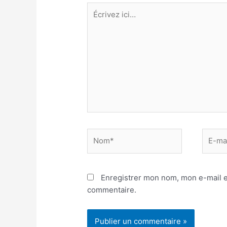
Écrivez
ici…
Nom*
E-
mail*
Enregistrer mon nom, mon e-mail e
commentaire.