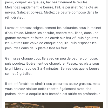
persil, coupez les queues, hachez finement le feuilles.
Mélangez rapidement le beurre, l’ail, le persil et l’échalote au
mixeur. Salez et poivrez. Mettez ce beurre composé dans le
réfrigérateur.
Lavez et brossez soigneusement les palourdes sous le robinet
d’eau froide. Mettez-les ensuite, encore mouillées, dans une
grande marmite et faites-les ouvrir sur feu vif, puis égouttez-
les. Retirez une valve de chaque coquille, puis disposez les
palourdes dans deux plats allant au four.
Garnissez chaque coquille avec un peu de beurre composé,
puis poudrez légèrement de chapelure. Passez les plats sous
le gril bien chaud de 3 à 4 minutes. Servez dès que le beurre
se met à grésiller.
Il est préférable de choisir des palourdes assez grosses, mais
vous pouvez réaliser cette recette également avec des
praires, dont la coquille très bombée est striée en profondeur.