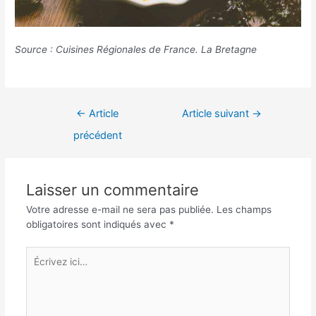
Source : Cuisines Régionales de France. La Bretagne
Navigation
←
Article
Article suivant
→
de
précédent
l’article
Laisser un commentaire
Votre adresse e-mail ne sera pas publiée.
Les champs
obligatoires sont indiqués avec
*
Écrivez
ici…