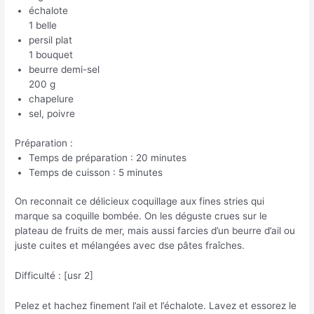
échalote
1 belle
persil plat
1 bouquet
beurre demi-sel
200 g
chapelure
sel, poivre
Préparation :
Temps de préparation : 20 minutes
Temps de cuisson : 5 minutes
On reconnait ce délicieux coquillage aux fines stries qui
marque sa coquille bombée. On les déguste crues sur le
plateau de fruits de mer, mais aussi farcies d’un beurre d’ail ou
juste cuites et mélangées avec dse pâtes fraîches.
Difficulté : [usr 2]
Pelez et hachez finement l’ail et l’échalote. Lavez et essorez le