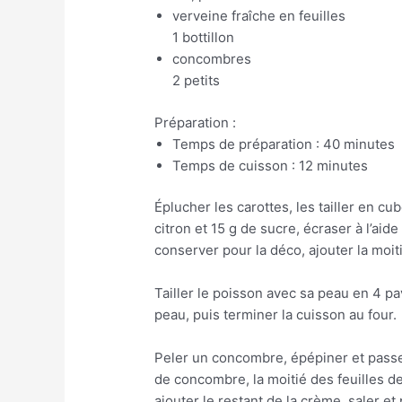
verveine fraîche en feuilles
1 bottillon
concombres
2 petits
Préparation :
Temps de préparation : 40 minutes
Temps de cuisson : 12 minutes
Éplucher les carottes, les tailler en cub
citron et 15 g de sucre, écraser à l’aid
conserver pour la déco, ajouter la moiti
Tailler le poisson avec sa peau en 4 pav
peau, puis terminer la cuisson au four.
Peler un concombre, épépiner et passer
de concombre, la moitié des feuilles d
ajouter le restant de la crème, saler et 