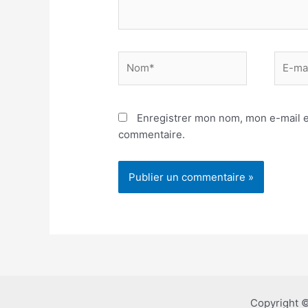
Nom*
E-
mail*
Enregistrer mon nom, mon e-mail e
commentaire.
Copyright 