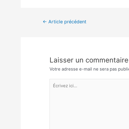
Navigation
←
Article précédent
de
l’article
Laisser un commentaire
Votre adresse e-mail ne sera pas publi
Écrivez
ici…