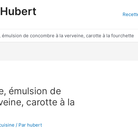
'Hubert
Recett
, émulsion de concombre à la verveine, carotte à la fourchette
ée, émulsion de
eine, carotte à la
cuisine
/ Par
hubert