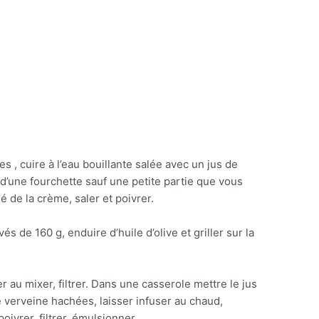
es , cuire à l’eau bouillante salée avec un jus de
e d’une fourchette sauf une petite partie que vous
é de la crème, saler et poivrer.
és de 160 g, enduire d’huile d’olive et griller sur la
 au mixer, filtrer. Dans une casserole mettre le jus
e verveine hachées, laisser infuser au chaud,
poivrer, filtrer, émulsionner.