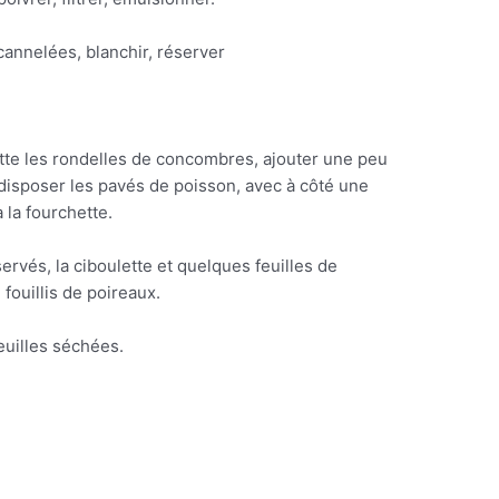
cannelées, blanchir, réserver
te les rondelles de concombres, ajouter une peu
disposer les pavés de poisson, avec à côté une
 la fourchette.
rvés, la ciboulette et quelques feuilles de
ouillis de poireaux.
feuilles séchées.