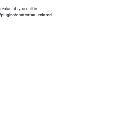
 value of type null in
lugins/contextual-related-
9