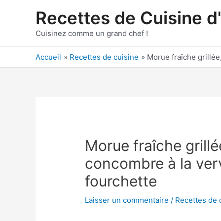
Aller
Recettes de Cuisine d
au
contenu
Cuisinez comme un grand chef !
Accueil
Recettes de cuisine
Morue fraîche grillée
Morue fraîche grill
concombre à la verv
fourchette
Laisser un commentaire
/
Recettes de 