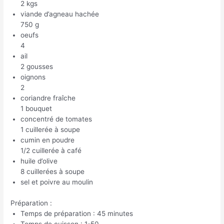
2 kgs
viande d’agneau hachée
750 g
oeufs
4
ail
2 gousses
oignons
2
coriandre fraîche
1 bouquet
concentré de tomates
1 cuillerée à soupe
cumin en poudre
1/2 cuillerée à café
huile d’olive
8 cuillerées à soupe
sel et poivre au moulin
Préparation :
Temps de préparation : 45 minutes
Temps de cuisson : 1-50