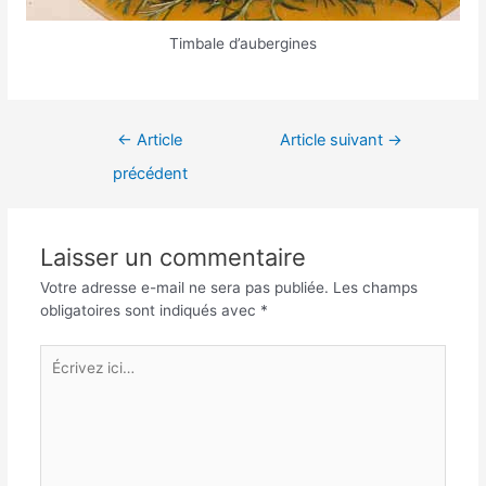
Timbale d’aubergines
Navigation
←
Article
Article suivant
→
de
précédent
l’article
Laisser un commentaire
Votre adresse e-mail ne sera pas publiée.
Les champs
obligatoires sont indiqués avec
*
Écrivez
ici…