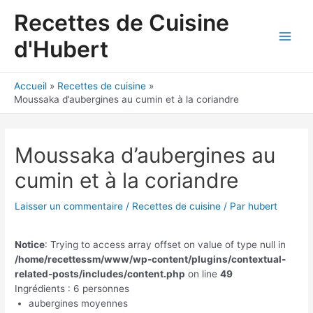
Aller
Recettes de Cuisine
au
contenu
d'Hubert
Main
Men
Accueil
Recettes de cuisine
Moussaka d’aubergines au cumin et à la coriandre
Moussaka d’aubergines au
cumin et à la coriandre
Laisser un commentaire
/
Recettes de cuisine
/ Par
hubert
Notice
: Trying to access array offset on value of type null in
/home/recettessm/www/wp-content/plugins/contextual-
related-posts/includes/content.php
on line
49
Ingrédients : 6 personnes
aubergines moyennes