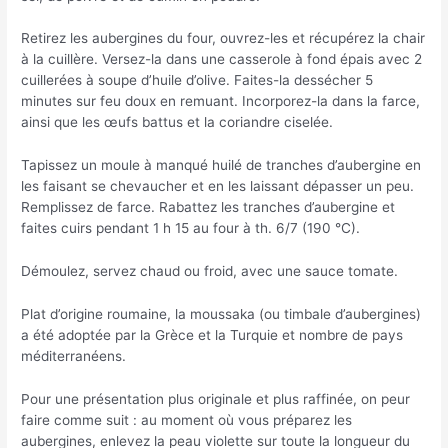
Retirez les aubergines du four, ouvrez-les et récupérez la chair
à la cuillère. Versez-la dans une casserole à fond épais avec 2
cuillerées à soupe d’huile d’olive. Faites-la dessécher 5
minutes sur feu doux en remuant. Incorporez-la dans la farce,
ainsi que les œufs battus et la coriandre ciselée.
Tapissez un moule à manqué huilé de tranches d’aubergine en
les faisant se chevaucher et en les laissant dépasser un peu.
Remplissez de farce. Rabattez les tranches d’aubergine et
faites cuirs pendant 1 h 15 au four à th. 6/7 (190 °C).
Démoulez, servez chaud ou froid, avec une sauce tomate.
Plat d’origine roumaine, la moussaka (ou timbale d’aubergines)
a été adoptée par la Grèce et la Turquie et nombre de pays
méditerranéens.
Pour une présentation plus originale et plus raffinée, on peur
faire comme suit : au moment où vous préparez les
aubergines, enlevez la peau violette sur toute la longueur du