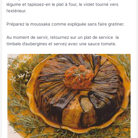
légume et tapissez-en le plat à four, le violet tourné vers
l’extérieur.
Préparez la moussaka comme expliquée sans faire gratiner.
Au moment de servir, retournez sur un plat de service la
timbale d’aubergines et servez avec une sauce tomate.