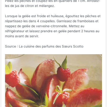
Pelez les pêches et coupez-les en quartiers de 1 cm. Arrosez-
les de jus de citron et mélangez.
Lorsque la gelée est froide et huileuse, égouttez les pêches et
répartissez-les dans 4 coupelles. Garnissez de framboises et
nappez de gelée de verveine-citronnelle. Mettez au
réfrigérateur et laissez prendre en gelée pendant 2 heures au
moins avant de servir.
Source : La cuisine des parfums des Sœurs Scotto