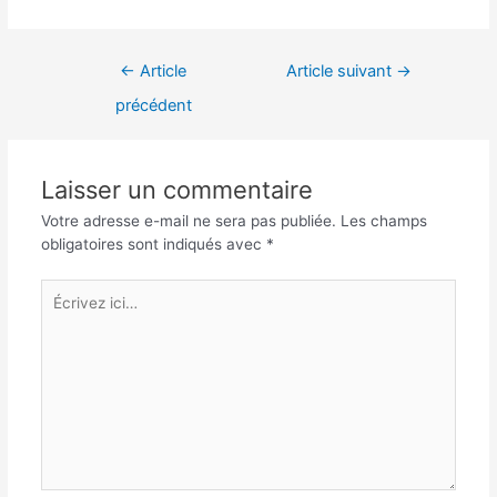
Navigation
←
Article
Article suivant
→
de
précédent
l’article
Laisser un commentaire
Votre adresse e-mail ne sera pas publiée.
Les champs
obligatoires sont indiqués avec
*
Écrivez
ici…