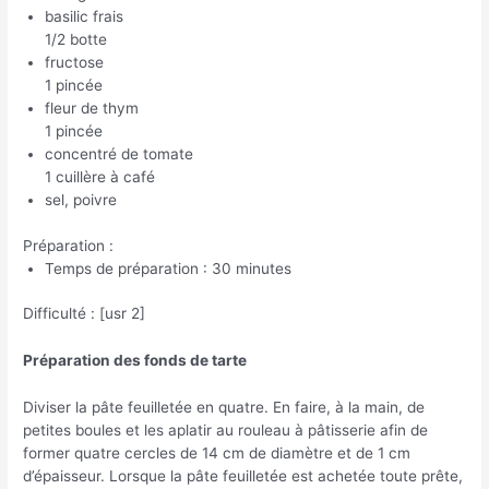
basilic frais
1/2 botte
fructose
1 pincée
fleur de thym
1 pincée
concentré de tomate
1 cuillère à café
sel, poivre
Préparation :
Temps de préparation : 30 minutes
Difficulté : [usr 2]
Préparation des fonds de tarte
Diviser la pâte feuilletée en quatre. En faire, à la main, de
petites boules et les aplatir au rouleau à pâtisserie afin de
former quatre cercles de 14 cm de diamètre et de 1 cm
d’épaisseur. Lorsque la pâte feuilletée est achetée toute prête,