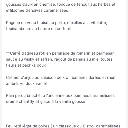
gousses d’aulx en chemise, fondue de fenouil aux herbes et
effilochée d’endives caramélisées
Rognon de veau braisé au porto, duxelles à la vitelotte,
topinambours au beurre de cerfeuil
**Carré d’agneau rôti en persillade de romarin et parmesan,
sauce au wisky et safran, ragoût de panais au miel toutes
fleurs et paprika doux
Crémet d’anjou au salpicon de kiwi, bananes dorées et rhum
ambré, vn doux vanillé
Pain perdu brioché, à l’ancienne aux pommes caramélisées,
crème chantilly et glace à la vanille gousse
Feuilleté léger de poires ( un classique du Bistro) caramélisées