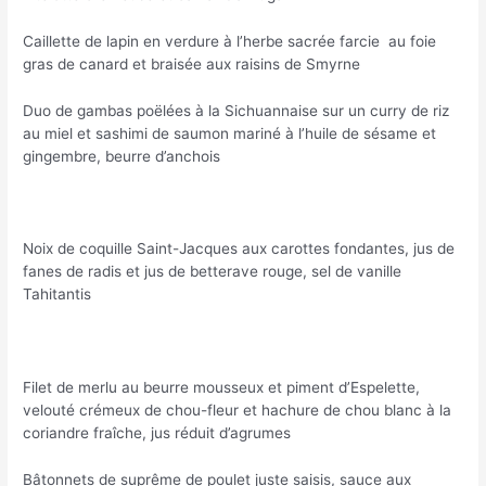
Caillette de lapin en verdure à l’herbe sacrée farcie au foie
gras de canard et braisée aux raisins de Smyrne
Duo de gambas poëlées à la Sichuannaise sur un curry de riz
au miel et sashimi de saumon mariné à l’huile de sésame et
gingembre, beurre d’anchois
Noix de coquille Saint-Jacques aux carottes fondantes, jus de
fanes de radis et jus de betterave rouge, sel de vanille
Tahitantis
Filet de merlu au beurre mousseux et piment d’Espelette,
velouté crémeux de chou-fleur et hachure de chou blanc à la
coriandre fraîche, jus réduit d’agrumes
Bâtonnets de suprême de poulet juste saisis, sauce aux