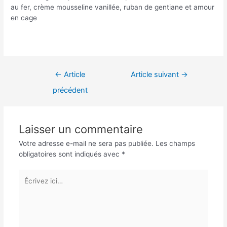
au fer, crème mousseline vanillée, ruban de gentiane et amour
en cage
Navigation
←
Article
Article suivant
→
de
précédent
l’article
Laisser un commentaire
Votre adresse e-mail ne sera pas publiée.
Les champs
obligatoires sont indiqués avec
*
Écrivez
ici…