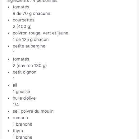
Ingrédients : 4 personnes
tomates
8 de 70 g chacune
courgettes
2 (400 g)
poivron rouge, vert et jaune
1 de 125 g chacun
petite aubergine
1
tomates
2 (environ 130 g)
petit oignon
1
ail
1 gousse
huile d’olive
1/4
sel, poivre du moulin
romarin
1 branche
thym
1 branche