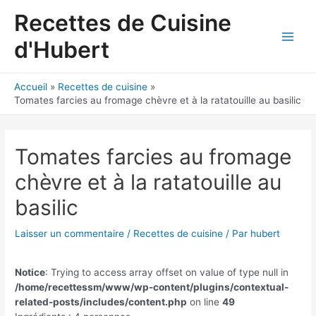
Aller
Recettes de Cuisine
au
contenu
d'Hubert
Main
Men
Accueil
Recettes de cuisine
Tomates farcies au fromage chèvre et à la ratatouille au basilic
Tomates farcies au fromage
chèvre et à la ratatouille au
basilic
Laisser un commentaire
/
Recettes de cuisine
/ Par
hubert
Notice
: Trying to access array offset on value of type null in
/home/recettessm/www/wp-content/plugins/contextual-
related-posts/includes/content.php
on line
49