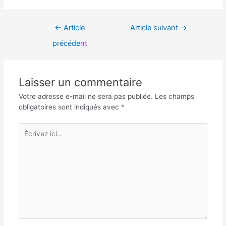
Navigation
←
Article
Article suivant
→
de
précédent
l’article
Laisser un commentaire
Votre adresse e-mail ne sera pas publiée.
Les champs
obligatoires sont indiqués avec
*
Écrivez
ici…