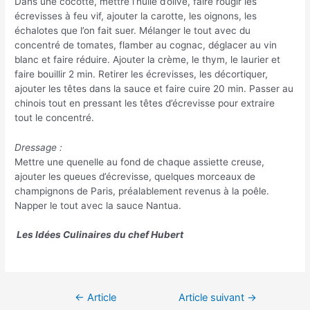
Dans une cocotte, mettre l’huile d’olive, faire rougir les
écrevisses à feu vif, ajouter la carotte, les oignons, les
échalotes que l’on fait suer. Mélanger le tout avec du
concentré de tomates, flamber au cognac, déglacer au vin
blanc et faire réduire. Ajouter la crème, le thym, le laurier et
faire bouillir 2 min. Retirer les écrevisses, les décortiquer,
ajouter les têtes dans la sauce et faire cuire 20 min. Passer au
chinois tout en pressant les têtes d’écrevisse pour extraire
tout le concentré.
Dressage :
Mettre une quenelle au fond de chaque assiette creuse,
ajouter les queues d’écrevisse, quelques morceaux de
champignons de Paris, préalablement revenus à la poêle.
Napper le tout avec la sauce Nantua.
Les Idées Culinaires du chef Hubert
Navigation
←
Article
Article suivant
→
de