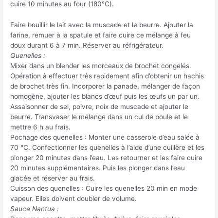
cuire 10 minutes au four (180°C).
Faire bouillir le lait avec la muscade et le beurre. Ajouter la
farine, remuer à la spatule et faire cuire ce mélange à feu
doux durant 6 à 7 min. Réserver au réfrigérateur.
Quenelles :
Mixer dans un blender les morceaux de brochet congelés.
Opération à effectuer très rapidement afin d’obtenir un hachis
de brochet très fin. Incorporer la panade, mélanger de façon
homogène, ajouter les blancs d’œuf puis les œufs un par un.
Assaisonner de sel, poivre, noix de muscade et ajouter le
beurre. Transvaser le mélange dans un cul de poule et le
mettre 6 h au frais.
Pochage des quenelles : Monter une casserole d’eau salée à
70 °C. Confectionner les quenelles à l’aide d’une cuillère et les
plonger 20 minutes dans l’eau. Les retourner et les faire cuire
20 minutes supplémentaires. Puis les plonger dans l’eau
glacée et réserver au frais.
Cuisson des quenelles : Cuire les quenelles 20 min en mode
vapeur. Elles doivent doubler de volume.
Sauce Nantua :