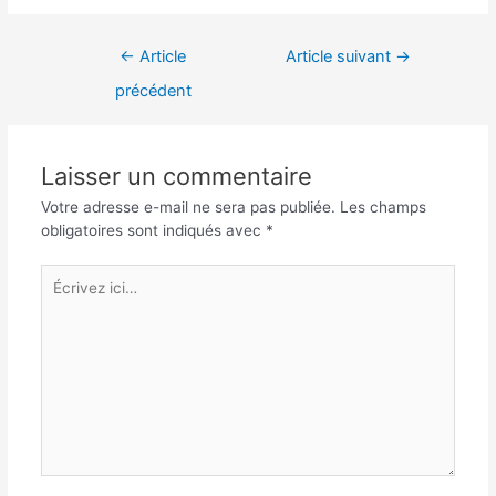
Navigation
←
Article
Article suivant
→
de
précédent
l’article
Laisser un commentaire
Votre adresse e-mail ne sera pas publiée.
Les champs
obligatoires sont indiqués avec
*
Écrivez
ici…