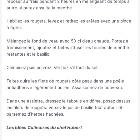
reposer au frais pendant 2 heures en mélangeant de temps à
autre. Ajoutez ensuite la menthe.
Habillez les rougets, levez et retirez les arêtes avec une pince
à épiler.
Mélangez le fond de veau avec 50 cl d’eau chaude. Portez à
frémissement, ajoutez et faites infuser les feuilles de menthe
restantes et le basilic.
Chinoisez puis poivrez. Vérifiez s’il faut du sel.
Faites cuire les filets de rougets côté peau dans une poêle
antiadhésive légèrement huilée. Assaisonnez de nouveau.
Dans une assiette, dressez le taboulé en dôme, posez dessus
les filets de rougets. Versez le jus de basilic tout autour et
parsemez d’herbes hachées.
Les Idées Culinaires du chef Hubert