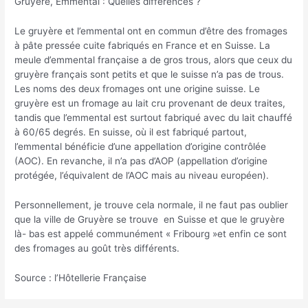
Gruyère, Emmental : Quelles differences ?
Le gruyère et l’emmental ont en commun d’être des fromages
à pâte pressée cuite fabriqués en France et en Suisse. La
meule d’emmental française a de gros trous, alors que ceux du
gruyère français sont petits et que le suisse n’a pas de trous.
Les noms des deux fromages ont une origine suisse. Le
gruyère est un fromage au lait cru provenant de deux traites,
tandis que l’emmental est surtout fabriqué avec du lait chauffé
à 60/65 degrés. En suisse, où il est fabriqué partout,
l’emmental bénéficie d’une appellation d’origine contrôlée
(AOC). En revanche, il n’a pas d’AOP (appellation d’origine
protégée, l’équivalent de l’AOC mais au niveau européen).
Personnellement, je trouve cela normale, il ne faut pas oublier
que la ville de Gruyère se trouve en Suisse et que le gruyère
là- bas est appelé communément « Fribourg »et enfin ce sont
des fromages au goût très différents.
Source : l’Hôtellerie Française