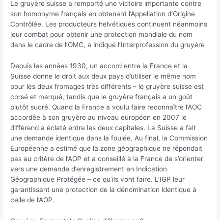
Le gruyère suisse a remporté une victoire importante contre
son homonyme français en obtenant l’Appellation d’Origine
Contrôlée. Les producteurs helvétiques continuent néanmoins
leur combat pour obtenir une protection mondiale du nom
dans le cadre de l’OMC, a indiqué l’Interprofession du gruyère
Depuis les années 1930, un accord entre la France et la
Suisse donne le droit aux deux pays d’utiliser le même nom
pour les deux fromages très différents – le gruyère suisse est
corsé et marqué, tandis que le gruyère français a un goût
plutôt sucré. Quand la France a voulu faire reconnaître l’AOC
accordée à son gruyère au niveau européen en 2007 le
différend a éclaté entre les deux capitales. La Suisse a fait
une demande identique dans la foulée. Au final, la Commission
Européenne a estimé que la zone géographique ne répondait
pas au critère de l’AOP et a conseillé à la France de s’orienter
vers une demande d’enregistrement en Indication
Géographique Protégée – ce qu’ils vont faire. L’IGP leur
garantissant une protection de la dénomination identique à
celle de l’AOP.