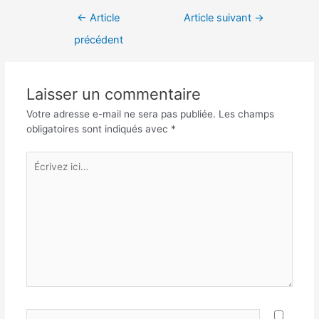
Navigation
←
Article
Article suivant
→
de
précédent
l’article
Laisser un commentaire
Votre adresse e-mail ne sera pas publiée.
Les champs
obligatoires sont indiqués avec
*
Écrivez
ici…
Nom*