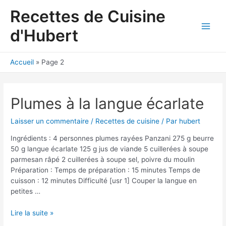
Aller
Recettes de Cuisine
au
contenu
d'Hubert
Main
Men
Accueil
Page 2
Plumes à la langue écarlate
Laisser un commentaire
/
Recettes de cuisine
/ Par
hubert
Ingrédients : 4 personnes plumes rayées Panzani 275 g beurre
50 g langue écarlate 125 g jus de viande 5 cuillerées à soupe
parmesan râpé 2 cuillerées à soupe sel, poivre du moulin
Préparation : Temps de préparation : 15 minutes Temps de
cuisson : 12 minutes Difficulté [usr 1] Couper la langue en
petites …
Plumes
Lire la suite »
à