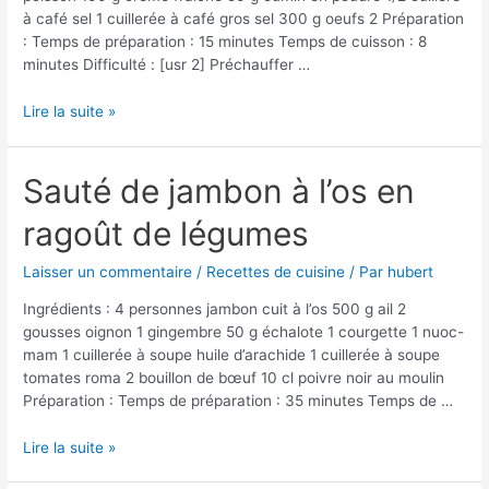
à café sel 1 cuillerée à café gros sel 300 g oeufs 2 Préparation
: Temps de préparation : 15 minutes Temps de cuisson : 8
minutes Difficulté : [usr 2] Préchauffer …
Gratin
Lire la suite »
passion
de
poisson
Sauté de jambon à l’os en
ragoût de légumes
Laisser un commentaire
/
Recettes de cuisine
/ Par
hubert
Ingrédients : 4 personnes jambon cuit à l’os 500 g ail 2
gousses oignon 1 gingembre 50 g échalote 1 courgette 1 nuoc-
mam 1 cuillerée à soupe huile d’arachide 1 cuillerée à soupe
tomates roma 2 bouillon de bœuf 10 cl poivre noir au moulin
Préparation : Temps de préparation : 35 minutes Temps de …
Sauté
Lire la suite »
de